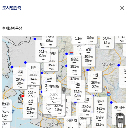
close
도시별관측
장남
판문점
28.4
℃
0.6
m/s
화현
26.2
동두천
℃
남면
-
현재날씨
육상
mm
파주
0.2
홈
m/s
포천
26.5
-
28.7
℃
mm
℃
27.8
℃
27.5
0.0
0.6
m/s
℃
m/s
1.1
양주
28.9
m/s
가
℃
-
0.5
-
mm
m/s
mm
-
mm
1.1
m/s
-
탄현
mm
28.5
-
2
℃
mm
남방
1.0
m/s
0
29.1
℃
-
파주금촌
mm
0.4
m/s
30.9
℃
-
장흥면
mm
0.5
m/s
29.3
℃
-
mm
0.5
m/s
28.1
℃
양촌
-
mm
창
-
m/s
은평
대곶
-
mm
30.3
노원
℃
-
김포
27.5
0.4
℃
29.3
m/s
℃
-
m/
-
0.3
28.9
m/s
mm
0.0
℃
m/s
서울
-
경서동
30.6
m
-
0.7
℃
mm
-
김포(공)
m/s
mm
0.1
-
m/s
mm
32.5
℃
29.1
-
℃
mm
30.2
℃
0.4
m/s
0.0
부천
m/s
1.3
구로
m/s
-
서초
mm
-
광명
mm
인천
송파*
-
mm
인천(공)
32.4
℃
32.7
℃
32.9
과천
경기광주
℃
33.2
0.8
31.5
34.1
m/s
℃
℃
℃
1.8
m/s
0.8
m/s
29.5
-
1.3
℃
mm
2.3
m/s
1.0
m/s
-
m/s
mm
-
28.4
27.5
mm
2.0
-
℃
℃
m/s
-
-
mm
무의도
mm
mm
분당구
0.5
-
1.2
m/s
m/s
mm
수리산길
-
-
mm
mm
0.0
의왕
32.2
℃
℃
0.7
m/s