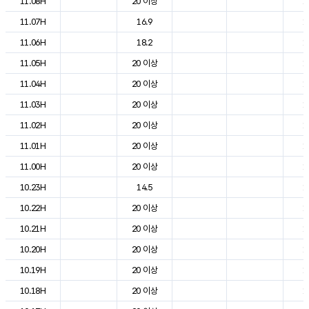
11.08H
20 이상
1
11.07H
16.9
1
11.06H
18.2
1
11.05H
20 이상
1
11.04H
20 이상
1
11.03H
20 이상
1
11.02H
20 이상
1
11.01H
20 이상
1
11.00H
20 이상
1
10.23H
14.5
1
10.22H
20 이상
1
10.21H
20 이상
1
10.20H
20 이상
1
10.19H
20 이상
1
10.18H
20 이상
1