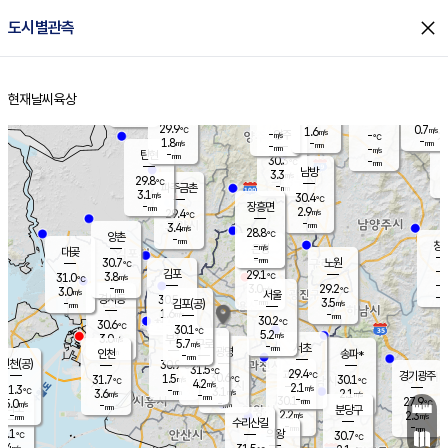
close
도시별관측
장남
판문점
29.1
℃
2.7
m/s
화현
29.7
동두천
℃
남면
-
현재날씨
육상
mm
파주
3.3
홈
m/s
포천
28.8
-
30.3
℃
mm
℃
29.4
℃
29.9
0.7
1.6
m/s
℃
m/s
-
양주
-
m/s
가
℃
-
1.8
-
mm
m/s
mm
-
mm
-
m/s
-
탄현
mm
30.3
-
2
℃
mm
남방
3.3
m/s
1
29.8
℃
-
파주금촌
mm
3.1
m/s
30.4
℃
-
장흥면
mm
2.9
m/s
29.4
℃
-
mm
3.4
m/s
28.8
℃
양촌
-
mm
창
-
m/s
은평
대곶
-
mm
30.7
노원
℃
-
김포
29.1
3.8
℃
31.0
m/s
℃
-
m/
-
3.0
29.2
m/s
mm
3.0
℃
m/s
서울
-
경서동
30.5
m
-
3.5
℃
mm
-
김포(공)
m/s
mm
1.6
-
m/s
mm
30.2
℃
30.6
-
℃
mm
30.1
℃
5.2
m/s
3.0
부천
m/s
5.7
구로
m/s
-
서초
mm
-
광명
mm
인천
송파*
-
mm
인천(공)
30.9
℃
31.5
℃
29.4
과천
경기광주
℃
30.6
1.5
31.7
30.1
m/s
℃
℃
℃
4.2
m/s
2.1
m/s
31.3
-
3.1
℃
mm
3.6
m/s
2.1
m/s
-
m/s
mm
-
30.1
27.9
mm
5.0
-
℃
℃
m/s
-
-
mm
무의도
mm
mm
분당구
2.2
-
2.3
m/s
m/s
mm
수리산길
-
-
mm
mm
0.1
의왕
30.7
℃
℃
3.4
m/s