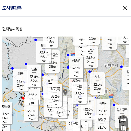
close
도시별관측
장남
판문점
-
℃
-
m/s
화현
32.1
동두천
℃
남면
-
현재날씨
육상
mm
파주
2.3
홈
m/s
포천
33.3
-
33
℃
mm
℃
32.7
℃
31.3
1.3
1.1
m/s
℃
m/s
-
양주
-
m/s
가
℃
-
1.5
-
mm
m/s
mm
-
mm
-
m/s
-
탄현
mm
34.9
-
3
℃
mm
남방
1.9
m/s
1
33.5
℃
-
파주금촌
mm
2.5
m/s
34.3
℃
-
장흥면
mm
2.1
m/s
33.2
℃
-
mm
2.5
m/s
32.7
℃
양촌
-
mm
창
-
m/s
은평
대곶
-
mm
33.4
노원
℃
-
김포
32.5
3.2
℃
33.2
m/s
℃
-
m/
-
2.6
32.0
m/s
mm
2.9
℃
m/s
서울
-
경서동
-
m
-
2.1
℃
mm
-
김포(공)
m/s
mm
-
-
m/s
mm
32.9
℃
32.5
-
℃
mm
33.2
℃
2
m/s
3.1
부천
m/s
4.5
구로
m/s
-
서초
mm
-
광명
mm
인천
송파*
-
mm
인천(공)
32.7
℃
33.3
℃
32.6
과천
경기광주
℃
32.7
2.3
33.1
32.0
m/s
℃
℃
℃
3.2
m/s
1.8
m/s
31.6
-
2.4
℃
mm
2.5
m/s
2.1
m/s
-
m/s
mm
-
-
31.3
mm
3.4
-
℃
℃
m/s
-
-
mm
무의도
mm
mm
분당구
-
-
1.9
m/s
m/s
mm
수리산길
-
-
mm
mm
1.0
의왕
31.7
℃
℃
2.1
m/s