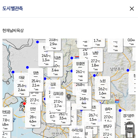
close
도시별관측
장남
판문점
24.7
℃
2.0
m/s
화현
24.0
동두천
℃
남면
-
현재날씨
육상
mm
파주
2.3
홈
m/s
포천
22.5
-
24.8
℃
mm
℃
24.6
℃
23.8
0.0
1.7
m/s
℃
m/s
-
양주
-
m/s
가
℃
-
2.9
-
mm
m/s
mm
-
mm
-
m/s
-
탄현
mm
24.9
-
2
℃
mm
남방
1.5
m/s
0
24.5
℃
-
파주금촌
mm
1.3
m/s
27.2
℃
-
장흥면
mm
1.8
m/s
26.0
℃
-
mm
3.4
m/s
26.1
℃
양촌
-
mm
창
-
m/s
은평
대곶
-
mm
25.4
노원
℃
-
김포
26.8
2.1
℃
25.6
m/s
℃
-
m/
-
1.9
26.2
m/s
mm
2.4
℃
m/s
서울
-
경서동
26.7
m
-
1.6
℃
mm
-
김포(공)
m/s
mm
0.5
-
m/s
mm
26.8
℃
27.3
-
℃
mm
27.0
℃
4
m/s
2.0
부천
m/s
2.7
구로
m/s
-
서초
mm
-
광명
mm
인천
송파*
-
mm
인천(공)
27.9
℃
28.1
℃
26.7
과천
경기광주
℃
27.9
0.7
28
27.0
m/s
℃
℃
℃
3.5
m/s
1.5
m/s
27.8
-
3.1
℃
mm
4.6
m/s
1.6
m/s
-
m/s
mm
-
25.4
24.5
mm
4.8
-
℃
℃
m/s
-
-
mm
무의도
mm
mm
분당구
0.7
-
2.7
m/s
m/s
mm
수리산길
-
-
mm
mm
7.1
의왕
27.1
℃
℃
3.7
m/s