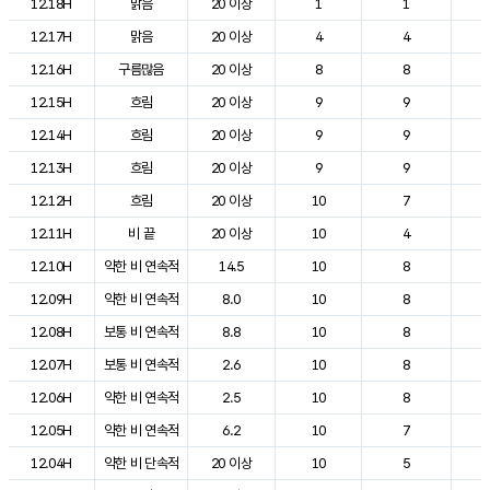
12.18H
맑음
20 이상
1
1
2
12.17H
맑음
20 이상
4
4
2
12.16H
구름많음
20 이상
8
8
2
12.15H
흐림
20 이상
9
9
2
12.14H
흐림
20 이상
9
9
2
12.13H
흐림
20 이상
9
9
2
12.12H
흐림
20 이상
10
7
1
12.11H
비 끝
20 이상
10
4
1
12.10H
약한 비 연속적
14.5
10
8
1
12.09H
약한 비 연속적
8.0
10
8
1
12.08H
보통 비 연속적
8.8
10
8
1
12.07H
보통 비 연속적
2.6
10
8
1
12.06H
약한 비 연속적
2.5
10
8
1
12.05H
약한 비 연속적
6.2
10
7
1
12.04H
약한 비 단속적
20 이상
10
5
1