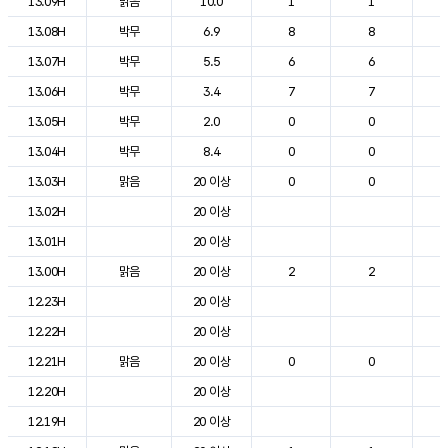
13.09H
맑음
10.0
1
1
1
13.08H
박무
6.9
8
8
1
13.07H
박무
5.5
6
6
1
13.06H
박무
3.4
7
7
1
13.05H
박무
2.0
0
0
1
13.04H
박무
8.4
0
0
1
13.03H
맑음
20 이상
0
0
1
13.02H
20 이상
1
13.01H
20 이상
1
13.00H
맑음
20 이상
2
2
1
12.23H
20 이상
1
12.22H
20 이상
1
12.21H
맑음
20 이상
0
0
1
12.20H
20 이상
1
12.19H
20 이상
2