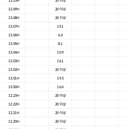
13.10H
20 이상
2
13.09H
20 이상
1
13.08H
20 이상
1
13.07H
15.1
1
13.06H
6.6
1
13.05H
8.1
1
13.04H
10.9
1
13.03H
16.1
1
13.02H
20 이상
1
13.01H
19.3
1
13.00H
16.6
1
12.23H
20 이상
1
12.22H
20 이상
1
12.21H
20 이상
1
12.20H
20 이상
1