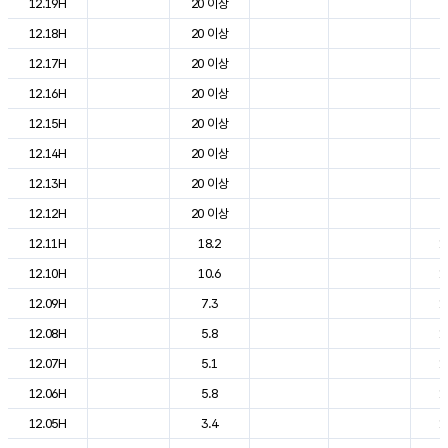
12.19H
20 이상
2
12.18H
20 이상
2
12.17H
20 이상
2
12.16H
20 이상
2
12.15H
20 이상
2
12.14H
20 이상
2
12.13H
20 이상
2
12.12H
20 이상
2
12.11H
18.2
1
12.10H
10.6
1
12.09H
7.3
1
12.08H
5.8
1
12.07H
5.1
1
12.06H
5.8
1
12.05H
3.4
1