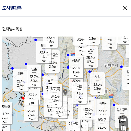
close
도시별관측
장남
판문점
33.2
℃
2.3
m/s
화현
35.3
동두천
℃
남면
-
현재날씨
육상
mm
파주
0.8
홈
m/s
포천
33.9
-
33.7
℃
mm
℃
32.8
℃
32.3
1.2
1.3
m/s
℃
m/s
3.1
양주
-
m/s
가
℃
-
1.5
-
mm
m/s
mm
-
mm
-
m/s
-
탄현
mm
34.4
-
3
℃
mm
남방
2.2
m/s
1
33.5
℃
-
파주금촌
mm
1.7
m/s
35.2
℃
-
장흥면
mm
0.7
m/s
32.9
℃
-
mm
2.4
m/s
33.1
℃
양촌
-
mm
창
1.3
m/s
은평
대곶
-
mm
33.7
노원
℃
-
김포
32.6
3.0
℃
32.4
m/s
℃
-
m/
-
2.0
33.0
m/s
mm
2.7
℃
m/s
서울
-
경서동
33.8
m
-
1.8
℃
mm
-
김포(공)
m/s
mm
1.4
-
m/s
mm
34
℃
33.7
-
℃
mm
34.1
℃
1.6
m/s
2.6
부천
m/s
4.3
구로
m/s
-
서초
mm
-
광명
mm
인천
송파*
-
mm
인천(공)
33.7
℃
32.7
℃
32.6
과천
경기광주
℃
33.0
1.5
33.3
33.1
m/s
℃
℃
℃
2.4
m/s
2.4
m/s
31.9
-
2.3
℃
mm
2.5
m/s
3.0
m/s
-
m/s
mm
-
31.9
31.1
mm
4.7
-
℃
℃
m/s
-
-
mm
무의도
mm
mm
분당구
1.7
-
1.4
m/s
m/s
mm
수리산길
-
-
mm
mm
0.4
의왕
32.5
℃
℃
2.5
m/s