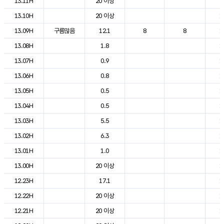
13.11H
20 이상
2
13.10H
20 이상
1
13.09H
구름많음
12.1
8
8
1
13.08H
1.8
1
13.07H
0.9
1
13.06H
0.8
1
13.05H
0.5
1
13.04H
0.5
1
13.03H
5.5
1
13.02H
6.3
1
13.01H
1.0
1
13.00H
20 이상
1
12.23H
17.1
1
12.22H
20 이상
1
12.21H
20 이상
1