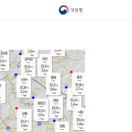
기상청
신남
북춘천
27.1
℃
32.1
3.7
춘천
℃
m/s
가평북면
1.8
-
m/s
mm
-
31.9
mm
℃
31.2
℃
3.1
m/s
2.0
m/s
평조종
-
mm
-
mm
화촌
남산
남이섬
2.6
℃
.4
m/s
31.0
32.0
℃
32.5
℃
℃
-
mm
0.3
3.1
m/s
2.2
m/s
m/s
-
-
mm
-
mm
mm
홍천
팔봉
신천*
31.8
32.3
현
℃
℃
31.8
℃
2.7
3.0
m/s
m/s
2.2
m/s
-
시동
-
mm
mm
℃
-
mm
s
31.0
청운
℃
m
용문산
1.6
m/s
-
33.9
mm
℃
31.0
℃
2.7
서원
횡성
m/s
양평
2.3
m/s
-
안흥
mm
-
mm
33.6
32.7
℃
℃
32.2
℃
28.1
1.8
2.5
℃
m/s
m/s
2.6
m/s
양동
-
-
3.3
m/s
mm
mm
-
mm
-
mm