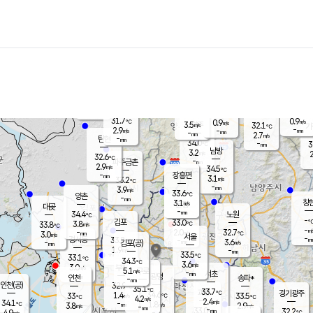
장남
판문점
31.6
℃
3.6
m/s
화현
31.5
동두천
℃
남면
-
mm
파주
3.7
m/s
포천
33.3
-
32.8
℃
mm
℃
32.5
℃
31.7
0.9
0.9
m/s
℃
m/s
3.5
양주
32.1
m/s
가
℃
-
2.9
-
mm
m/s
mm
-
mm
2.7
m/s
-
탄현
mm
34.0
-
3
℃
mm
남방
3.2
m/s
2
32.6
℃
-
파주금촌
mm
2.9
m/s
34.5
℃
-
장흥면
mm
3.1
m/s
33.2
℃
-
mm
3.9
m/s
33.6
℃
양촌
-
mm
창
3.1
m/s
은평
대곶
-
mm
34.4
노원
℃
-
김포
33.0
3.8
℃
33.8
m/s
℃
-
m/
-
2.0
32.7
m/s
mm
3.0
℃
m/s
서울
-
경서동
33.2
m
-
3.6
℃
mm
-
김포(공)
m/s
mm
1.9
-
m/s
mm
33.5
℃
33.1
-
℃
mm
34.3
℃
3.6
m/s
3.0
부천
m/s
5.1
구로
m/s
-
서초
mm
-
광명
mm
인천
송파*
-
mm
인천(공)
32.9
℃
35.1
℃
33.7
과천
경기광주
℃
34.6
1.4
33
33.5
m/s
℃
℃
℃
4.2
m/s
2.4
m/s
34.1
-
1.8
℃
mm
3.8
m/s
2.9
m/s
-
m/s
mm
-
33.0
32.2
mm
4.9
-
℃
℃
m/s