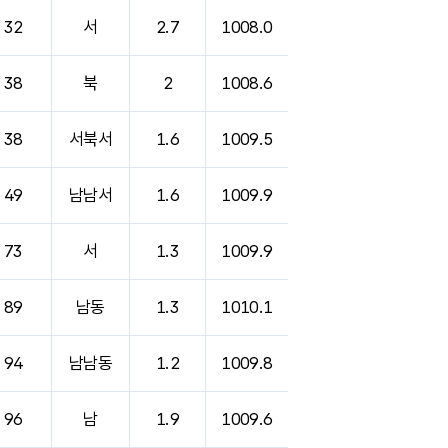
32
서
2.7
1008.0
38
북
2
1008.6
38
서북서
1.6
1009.5
49
남남서
1.6
1009.9
73
서
1.3
1009.9
89
남동
1.3
1010.1
94
남남동
1.2
1009.8
96
남
1.9
1009.6