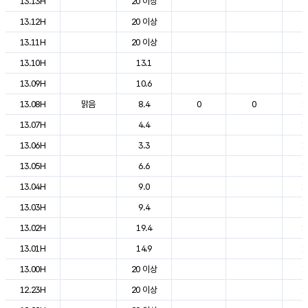
13.13H
20 이상
2
13.12H
20 이상
2
13.11H
20 이상
2
13.10H
13.1
2
13.09H
10.6
1
13.08H
맑음
8.4
0
0
1
13.07H
4.4
1
13.06H
3.3
1
13.05H
6.6
1
13.04H
9.0
1
13.03H
9.4
1
13.02H
19.4
1
13.01H
14.9
1
13.00H
20 이상
1
12.23H
20 이상
1