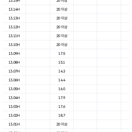
13.15H
20 이상
2
13.14H
20 이상
2
13.13H
20 이상
2
13.12H
20 이상
2
13.11H
20 이상
1
13.10H
20 이상
1
13.09H
17.5
1
13.08H
15.1
1
13.07H
14.3
1
13.06H
14.4
1
13.05H
16.0
1
13.04H
17.9
1
13.03H
17.6
1
13.02H
18.7
1
13.01H
20 이상
1