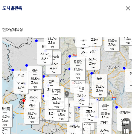
close
도시별관측
장남
판문점
32.0
℃
4.9
m/s
화현
33.0
동두천
℃
남면
-
현재날씨
육상
mm
파주
4.7
홈
m/s
포천
34.8
-
34.6
℃
mm
℃
33.5
℃
33.7
1.4
2.1
m/s
℃
m/s
-
양주
36.0
m/s
가
℃
-
3.1
-
mm
m/s
mm
-
mm
3.9
m/s
-
탄현
mm
34.7
-
3
℃
mm
남방
3.9
m/s
3
33.8
℃
-
파주금촌
mm
3.0
m/s
36.4
℃
-
장흥면
mm
2.9
m/s
35.6
℃
-
mm
4.2
m/s
34.5
℃
양촌
-
mm
창
-
m/s
은평
대곶
-
mm
35.8
노원
℃
-
김포
35.1
3.6
℃
35.4
m/s
℃
-
m/
-
1.9
35.2
m/s
mm
2.7
℃
m/s
서울
-
경서동
35.9
m
-
3.7
℃
mm
-
김포(공)
m/s
mm
-
-
m/s
mm
36.2
℃
36.6
-
℃
mm
36.4
℃
3.5
m/s
2.9
부천
m/s
4.4
구로
m/s
-
서초
mm
-
광명
mm
인천
송파*
-
mm
인천(공)
37.9
℃
37.4
℃
35.7
과천
경기광주
℃
37.1
1.2
35.7
35.8
m/s
℃
℃
℃
4.5
m/s
1.7
m/s
35.2
-
2.5
℃
mm
2.8
m/s
3.1
m/s
-
m/s
mm
-
35.7
33.6
mm
4.4
-
℃
℃
m/s
-
-
mm
무의도
mm
mm
분당구
2.7
-
3.3
m/s
m/s
mm
수리산길
-
-
mm
mm
4.2
의왕
35.9
℃
℃
1.9
m/s