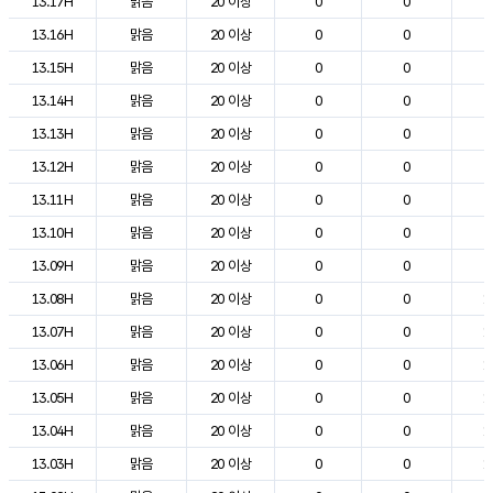
13.17H
맑음
20 이상
0
0
2
13.16H
맑음
20 이상
0
0
2
13.15H
맑음
20 이상
0
0
2
13.14H
맑음
20 이상
0
0
2
13.13H
맑음
20 이상
0
0
2
13.12H
맑음
20 이상
0
0
2
13.11H
맑음
20 이상
0
0
2
13.10H
맑음
20 이상
0
0
2
13.09H
맑음
20 이상
0
0
2
13.08H
맑음
20 이상
0
0
1
13.07H
맑음
20 이상
0
0
1
13.06H
맑음
20 이상
0
0
1
13.05H
맑음
20 이상
0
0
1
13.04H
맑음
20 이상
0
0
1
13.03H
맑음
20 이상
0
0
1