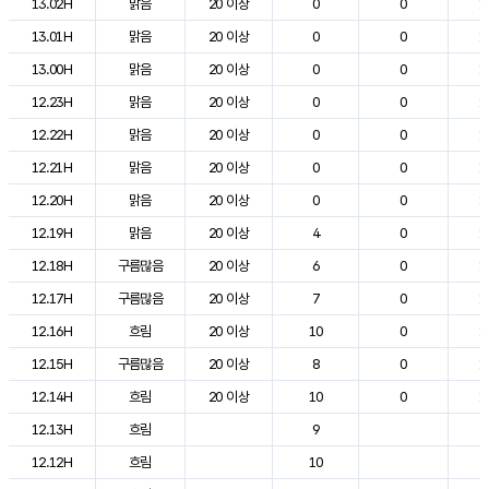
13.02H
맑음
20 이상
0
0
1
13.01H
맑음
20 이상
0
0
1
13.00H
맑음
20 이상
0
0
1
12.23H
맑음
20 이상
0
0
1
12.22H
맑음
20 이상
0
0
1
12.21H
맑음
20 이상
0
0
1
12.20H
맑음
20 이상
0
0
1
12.19H
맑음
20 이상
4
0
1
12.18H
구름많음
20 이상
6
0
1
12.17H
구름많음
20 이상
7
0
1
12.16H
흐림
20 이상
10
0
1
12.15H
구름많음
20 이상
8
0
1
12.14H
흐림
20 이상
10
0
1
12.13H
흐림
9
12.12H
흐림
10