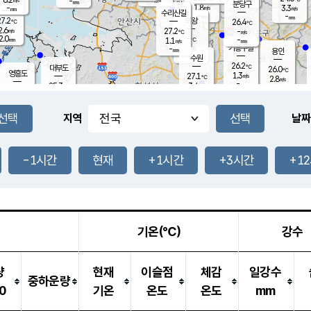
-
-
mm
무의도
mm
mm
분당구
1.8
-
3.3
m/s
m/s
mm
수리산길
-
-
mm
mm
7.2
의왕
26.4
℃
℃
2.6
27.2
m/s
-
m/s
℃
2.0
-
-
mm
1.1
℃
mm
m/s
기흥구갈
-
-
m/s
mm
용인
-
수원
mm
26.2
℃
대부도
26.0
℃
영흥도
1.3
27.1
m/s
℃
2.8
m/s
-
mm
3.4
25.3
m/s
-
℃
mm
27.7
℃
-
오산
2.3
mm
m/s
5.7
m/s
14.5
mm
11.5
mm
향남
26.3
℃
지역
날짜
2.3
m/s
27.3
-
℃
운평
mm
송탄
-
℃
m/s
-
s
mm
25.4
보
℃
25.9
-1시간
현재
+1시간
+3시간
+1
m
℃
2.4
m/s
산
1.2
m/s
27.0
22.
mm
-
mm
0.9
℃
1.0
/s
기온(℃)
강수
량
현재
이슬점
체감
일강수
중하운량
0
기온
온도
온도
mm