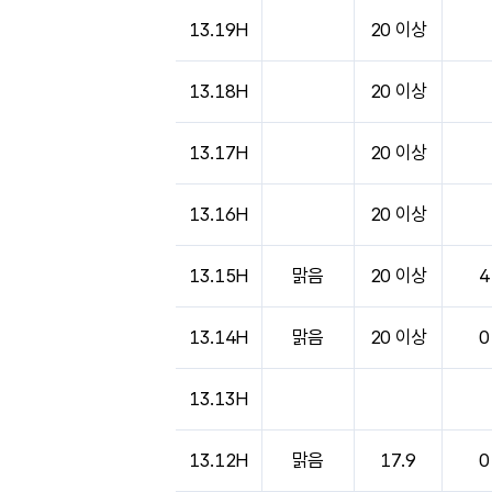
도시별 기상실황표로 지점, 날씨, 기온, 강수, 
13.19H
20 이상
13.18H
20 이상
13.17H
20 이상
13.16H
20 이상
13.15H
맑음
20 이상
4
13.14H
맑음
20 이상
0
13.13H
13.12H
맑음
17.9
0