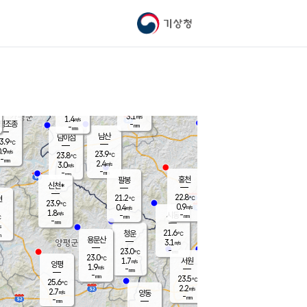
기상청
신남
북춘천
21.1
℃
23.8
3.2
춘천
℃
m/s
가평북면
3.2
-
m/s
mm
-
23.5
mm
℃
23.0
℃
3.1
m/s
1.4
m/s
평조종
-
mm
-
mm
화촌
남산
남이섬
3.9
℃
.9
m/s
22.2
23.9
℃
23.8
℃
℃
-
mm
1.4
2.4
m/s
3.0
m/s
m/s
-
-
mm
-
mm
mm
홍천
팔봉
신천*
22.8
21.2
현
℃
℃
23.9
℃
0.9
0.4
m/s
m/s
1.8
m/s
-
시동
-
mm
mm
℃
-
mm
s
21.6
청운
℃
m
용문산
3.1
m/s
-
23.0
mm
℃
23.0
℃
1.7
서원
횡성
m/s
양평
1.9
m/s
-
안흥
mm
-
mm
23.5
23.8
℃
℃
25.6
℃
20.5
2.2
4.1
℃
m/s
m/s
2.7
m/s
양동
-
-
3.5
m/s
mm
mm
-
mm
-
mm