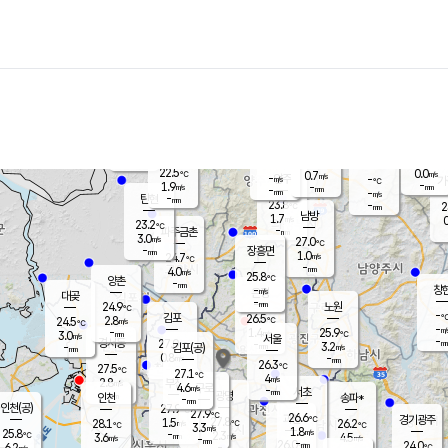
장남
판문점
23.5
℃
1.8
m/s
화현
22.8
동두천
℃
남면
-
mm
파주
2.7
m/s
포천
22.5
-
23.1
℃
mm
℃
23.2
℃
22.5
0.0
0.7
m/s
℃
m/s
-
양주
-
m/s
가
℃
-
1.9
-
mm
m/s
mm
-
mm
-
m/s
-
탄현
mm
23.8
-
2
℃
mm
남방
1.7
m/s
0
23.2
℃
-
파주금촌
mm
3.0
m/s
27.0
℃
-
장흥면
mm
1.0
m/s
24.7
℃
-
mm
4.0
m/s
25.8
℃
양촌
-
mm
창
-
m/s
은평
대곶
-
mm
24.9
노원
℃
-
김포
26.5
2.8
℃
24.5
m/s
℃
-
m/
-
1.4
25.9
m/s
mm
3.0
℃
m/s
서울
-
경서동
27.0
m
-
3.2
℃
mm
-
김포(공)
m/s
mm
0.8
-
m/s
mm
26.3
℃
27.5
-
℃
mm
27.1
℃
4
m/s
2.8
부천
m/s
4.6
구로
m/s
-
서초
mm
-
광명
mm
인천
송파*
-
mm
인천(공)
27.9
℃
27.9
℃
26.6
과천
경기광주
℃
27.8
1.5
28.1
26.2
m/s
℃
℃
℃
3.3
m/s
1.8
m/s
25.8
-
2.3
℃
mm
3.6
m/s
4.5
m/s
-
m/s
mm
-
26.0
24.0
mm
6.2
-
℃
℃
m/s