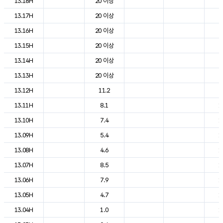
13.18H
20 이상
2
13.17H
20 이상
2
13.16H
20 이상
2
13.15H
20 이상
2
13.14H
20 이상
2
13.13H
20 이상
2
13.12H
11.2
2
13.11H
8.1
1
13.10H
7.4
1
13.09H
5.4
1
13.08H
4.6
1
13.07H
8.5
1
13.06H
7.9
1
13.05H
4.7
1
13.04H
1.0
1