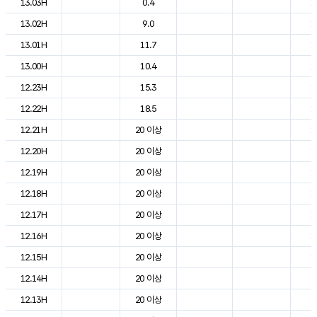
13.03H
0.4
1
13.02H
9.0
1
13.01H
11.7
1
13.00H
10.4
1
12.23H
15.3
1
12.22H
18.5
1
12.21H
20 이상
1
12.20H
20 이상
1
12.19H
20 이상
1
12.18H
20 이상
1
12.17H
20 이상
1
12.16H
20 이상
1
12.15H
20 이상
1
12.14H
20 이상
2
12.13H
20 이상
2