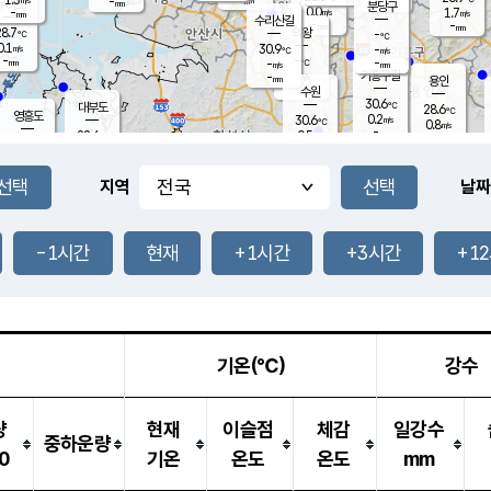
-
-
mm
무의도
mm
mm
분당구
0.0
-
1.7
m/s
m/s
mm
수리산길
-
-
mm
mm
8.7
의왕
-
℃
℃
0.1
30.9
m/s
-
m/s
℃
-
-
-
mm
-
℃
mm
m/s
기흥구갈
-
-
m/s
mm
용인
-
수원
mm
30.6
℃
대부도
28.6
℃
영흥도
0.2
30.6
m/s
℃
0.8
m/s
-
mm
0.5
28.6
m/s
-
℃
mm
29.2
℃
-
오산
1.6
mm
m/s
1.3
m/s
-
mm
-
mm
향남
27.3
℃
지역
날짜
0.1
m/s
31.8
-
℃
운평
mm
송탄
0.0
℃
m/s
-
s
mm
27.7
보
℃
31.5
-1시간
현재
+1시간
+3시간
+1
℃
0.0
m/s
산
0.0
m/s
-
24.
mm
-
mm
0.0
℃
-
m
/s
기온(℃)
강수
량
현재
이슬점
체감
일강수
중하운량
0
기온
온도
온도
mm