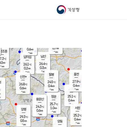
기상청
신남
북춘천
24.9
℃
28.7
0.0
춘천
℃
m/s
가평북면
1.1
-
m/s
mm
-
29.2
mm
℃
26.1
℃
0.7
m/s
0.6
m/s
평조종
-
mm
-
mm
화촌
남산
남이섬
7.3
℃
.0
m/s
25.5
26.4
℃
26.1
℃
℃
-
mm
0.2
0.3
m/s
0.2
m/s
m/s
-
-
mm
-
mm
mm
홍천
팔봉
신천*
27.9
24.5
현
℃
℃
26.8
℃
0.4
0.4
m/s
m/s
0.6
m/s
-
시동
-
mm
mm
℃
-
mm
s
25.1
청운
℃
m
용문산
0.4
m/s
-
25.7
mm
℃
24.3
℃
1.0
서원
횡성
m/s
양평
0.6
m/s
-
안흥
mm
-
mm
25.2
27.4
℃
℃
29.3
℃
23.8
0.4
1.4
℃
m/s
m/s
0.5
m/s
양동
-
-
0.3
m/s
mm
mm
-
mm
-
mm