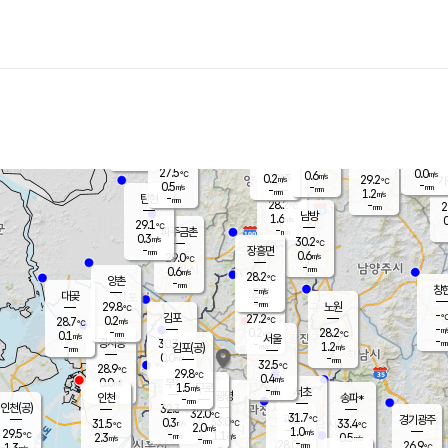
장남
판문점
27.3
℃
1.0
m/s
화현
25.8
동두천
℃
남면
-
mm
파주
0.4
m/s
포천
26.2
-
28.7
℃
mm
℃
28.2
℃
27.5
0.0
0.6
m/s
℃
m/s
0.2
양주
29.2
m/s
가
℃
-
0.5
-
mm
m/s
mm
-
mm
1.2
m/s
-
탄현
mm
28.2
-
2
℃
mm
남방
1.6
m/s
0
29.1
℃
-
파주금촌
mm
0.3
m/s
30.2
℃
-
장흥면
mm
0.6
m/s
29.0
℃
-
mm
0.6
m/s
28.2
℃
양촌
-
mm
창
-
m/s
은평
대곶
-
mm
29.8
노원
℃
-
김포
27.2
0.2
℃
28.7
m/s
℃
-
m/
-
0.2
28.2
m/s
mm
0.1
℃
m/s
서울
-
경서동
30.3
m
-
1.2
℃
mm
-
김포(공)
m/s
mm
0.0
-
m/s
mm
32.5
℃
28.9
-
℃
mm
29.8
℃
0.4
m/s
0.0
부천
m/s
1.5
구로
m/s
-
서초
mm
-
광명
mm
인천
송파*
-
mm
인천(공)
32.3
℃
32.0
℃
31.7
과천
경기광주
℃
33.0
0.3
31.5
33.4
m/s
℃
℃
℃
2.0
m/s
1.0
m/s
29.5
-
1.1
℃
mm
2.3
m/s
0.5
m/s
-
m/s
mm
-
28.0
26.9
mm
1.3
-
℃
℃
m/s