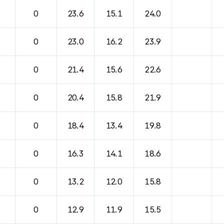
0
23.6
15.1
24.0
0
23.0
16.2
23.9
0
21.4
15.6
22.6
0
20.4
15.8
21.9
0
18.4
13.4
19.8
0
16.3
14.1
18.6
0
13.2
12.0
15.8
0
12.9
11.9
15.5