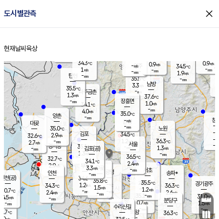
close
도시별관측
장남
판문점
34.9
℃
1.2
m/s
화현
33.5
동두천
℃
남면
-
현재날씨
육상
mm
파주
0.3
홈
m/s
포천
34.6
-
34.3
℃
mm
℃
34.7
℃
34.3
0.9
0.9
m/s
℃
m/s
-
양주
34.5
m/s
가
℃
-
1
-
mm
m/s
mm
-
mm
1.9
m/s
-
탄현
mm
35.5
-
3
℃
mm
남방
3.3
m/s
2
35.5
℃
-
파주금촌
mm
1.3
m/s
37.6
℃
-
장흥면
mm
1.0
m/s
34.1
℃
-
mm
4.0
m/s
35.0
℃
양촌
-
mm
창
-
m/s
은평
대곶
-
mm
35.0
노원
℃
-
김포
34.5
2.9
℃
32.6
m/s
℃
-
m/
-
1.2
36.3
m/s
mm
2.7
℃
m/s
서울
-
경서동
35.1
m
-
1.3
℃
mm
-
김포(공)
m/s
mm
1.3
-
m/s
mm
36.5
℃
32.7
-
℃
mm
34.1
℃
2.4
m/s
2.9
부천
m/s
3.3
구로
m/s
-
서초
mm
-
광명
mm
인천
송파*
-
mm
인천(공)
34.6
℃
35.8
℃
35.5
과천
경기광주
℃
-
1.2
34.3
36.3
m/s
℃
℃
℃
1.5
m/s
1.2
m/s
30.7
-
-
℃
mm
2.4
m/s
2.6
m/s
-
m/s
mm
-
35.1
31.0
mm
4.5
-
℃
℃
m/s
-
-
mm
무의도
mm
mm
분당구
0.7
-
1.5
m/s
m/s
mm
수리산길
-
-
mm
mm
0.7
의왕
36.3
℃
℃
1.0
m/s