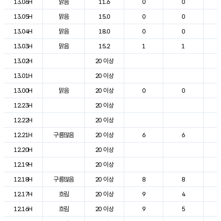
13.06H
맑음
11.6
0
0
1
13.05H
맑음
15.0
0
0
1
13.04H
맑음
18.0
0
0
1
13.03H
맑음
15.2
1
1
1
13.02H
20 이상
1
13.01H
20 이상
1
13.00H
맑음
20 이상
0
0
1
12.23H
20 이상
1
12.22H
20 이상
1
12.21H
구름많음
20 이상
6
6
1
12.20H
20 이상
1
12.19H
20 이상
1
12.18H
구름많음
20 이상
8
8
1
12.17H
흐림
20 이상
9
4
1
12.16H
흐림
20 이상
9
5
1