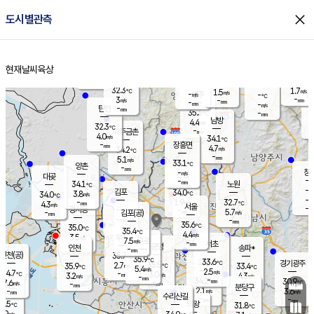
close
도시별관측
장남
판문점
31.7
℃
3.5
m/s
화현
31.7
동두천
℃
남면
-
현재날씨
육상
mm
파주
4.2
홈
m/s
포천
32.0
-
32.9
℃
mm
℃
31.7
℃
32.3
1.7
1.5
m/s
℃
m/s
-
양주
-
m/s
가
℃
-
3
-
mm
m/s
mm
-
mm
-
m/s
-
탄현
mm
35.3
-
3
℃
mm
남방
4.4
m/s
2
32.3
℃
-
파주금촌
mm
4.0
m/s
34.1
℃
-
장흥면
mm
4.7
m/s
34.2
℃
-
mm
5.1
m/s
33.1
℃
양촌
-
mm
창
-
m/s
은평
대곶
-
mm
34.1
노원
℃
-
김포
34.0
3.8
℃
34.0
m/s
℃
-
m/
-
1.9
32.7
m/s
mm
4.3
℃
m/s
서울
-
경서동
-
m
-
5.7
℃
mm
-
김포(공)
m/s
mm
-
-
m/s
mm
35.6
℃
35.0
-
℃
mm
35.4
℃
4.4
m/s
3.5
부천
m/s
7.5
구로
m/s
-
서초
mm
-
광명
mm
인천
송파*
-
mm
인천(공)
35.7
℃
35.9
℃
33.6
과천
경기광주
℃
35.5
2.7
35.9
33.4
m/s
℃
℃
℃
5.4
m/s
2.5
m/s
34.7
-
3.0
℃
mm
3.2
m/s
4.3
m/s
-
m/s
mm
-
34.2
30.9
mm
7.6
-
℃
℃
m/s
-
-
mm
무의도
mm
mm
분당구
2.1
-
3.6
m/s
m/s
mm
수리산길
-
-
mm
mm
3.5
의왕
31.8
℃
℃
3.9
m/s