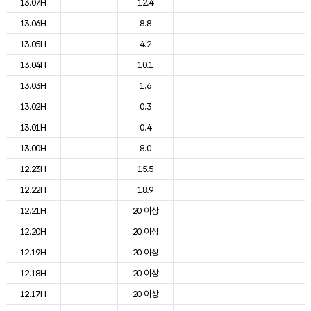
13.07H
12.4
1
13.06H
8.8
1
13.05H
4.2
1
13.04H
10.1
1
13.03H
1.6
1
13.02H
0.3
1
13.01H
0.4
1
13.00H
8.0
1
12.23H
15.5
1
12.22H
18.9
1
12.21H
20 이상
1
12.20H
20 이상
1
12.19H
20 이상
1
12.18H
20 이상
1
12.17H
20 이상
1