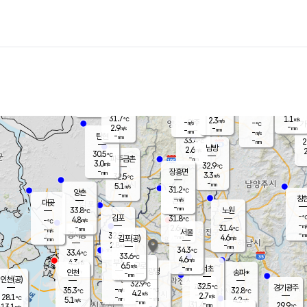
장남
판문점
28.5
℃
5.8
m/s
화현
28.8
동두천
℃
남면
-
mm
파주
5.5
m/s
포천
30.4
-
32.5
℃
mm
℃
31.1
℃
31.7
1.1
2.3
m/s
℃
m/s
-
양주
-
m/s
가
℃
-
2.9
-
mm
m/s
mm
-
mm
-
m/s
-
탄현
mm
33.4
-
2
℃
mm
남방
2.6
m/s
2
30.5
℃
-
파주금촌
mm
3.0
m/s
32.9
℃
-
장흥면
mm
3.3
m/s
32.5
℃
-
mm
5.1
m/s
31.2
℃
양촌
-
mm
창
-
m/s
은평
대곶
-
mm
33.8
노원
℃
-
김포
31.8
4.8
℃
-
m/s
℃
-
m/
-
2.6
31.4
m/s
mm
-
℃
m/s
서울
-
경서동
32.9
m
-
4.6
℃
mm
-
김포(공)
m/s
mm
2.8
-
m/s
mm
34.3
℃
33.4
-
℃
mm
33.6
℃
4.6
m/s
4.3
부천
m/s
6.5
구로
m/s
-
서초
mm
-
광명
mm
인천
송파*
-
mm
인천(공)
-
℃
32.9
℃
32.5
과천
경기광주
℃
-
-
35.3
32.8
m/s
℃
℃
℃
4.2
m/s
2.7
m/s
28.1
-
-
℃
mm
5.1
m/s
4.2
m/s
-
m/s
mm
-
31.4
29.9
mm
13.1
-
℃
℃
m/s