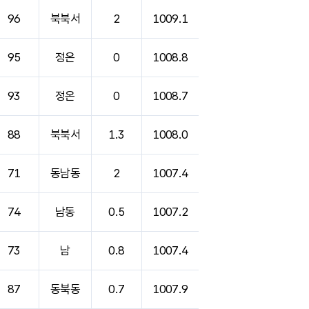
96
북북서
2
1009.1
95
정온
0
1008.8
93
정온
0
1008.7
88
북북서
1.3
1008.0
71
동남동
2
1007.4
74
남동
0.5
1007.2
73
남
0.8
1007.4
87
동북동
0.7
1007.9