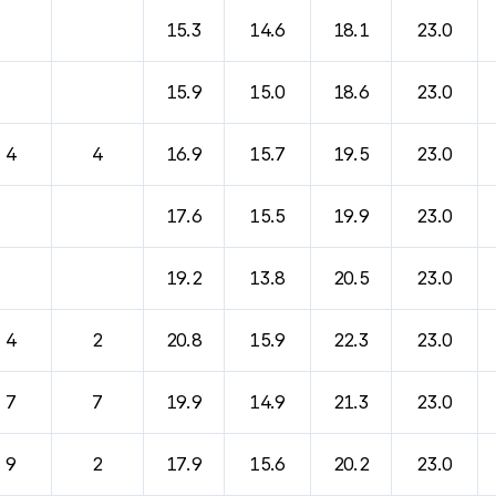
15.3
14.6
18.1
23.0
15.9
15.0
18.6
23.0
4
4
16.9
15.7
19.5
23.0
17.6
15.5
19.9
23.0
19.2
13.8
20.5
23.0
4
2
20.8
15.9
22.3
23.0
7
7
19.9
14.9
21.3
23.0
9
2
17.9
15.6
20.2
23.0