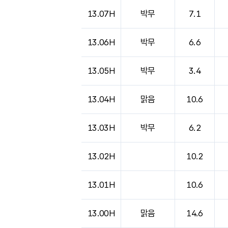
도시별 기상실황표로 지점, 날씨, 기온, 강수, 
13.07H
박무
7.1
13.06H
박무
6.6
13.05H
박무
3.4
13.04H
맑음
10.6
13.03H
박무
6.2
13.02H
10.2
13.01H
10.6
13.00H
맑음
14.6