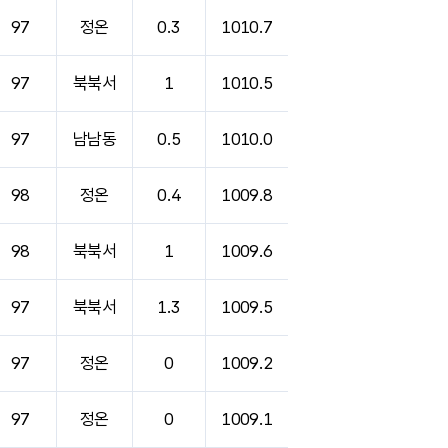
97
정온
0.3
1010.7
97
북북서
1
1010.5
97
남남동
0.5
1010.0
98
정온
0.4
1009.8
98
북북서
1
1009.6
97
북북서
1.3
1009.5
97
정온
0
1009.2
97
정온
0
1009.1