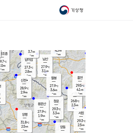
기상청
신남
북춘천
22.7
℃
28.6
3.4
춘천
℃
m/s
가평북면
3.3
-
m/s
mm
-
28.7
mm
℃
28.0
℃
4.3
m/s
3.7
m/s
평조종
-
mm
-
mm
화촌
남산
남이섬
9.7
℃
.0
m/s
26.1
27.9
℃
27.3
℃
℃
-
mm
0.6
3.1
m/s
2.8
m/s
m/s
-
-
mm
-
mm
mm
홍천
팔봉
신천*
29.5
27.9
현
℃
℃
28.9
℃
4.1
3.6
m/s
m/s
2.9
m/s
-
시동
-
mm
mm
℃
-
mm
s
26.8
청운
℃
m
용문산
2.3
m/s
-
29.3
mm
℃
27.9
℃
3.3
서원
횡성
m/s
양평
1.9
m/s
-
안흥
mm
-
mm
29.3
28.9
℃
℃
31.8
℃
24.3
2.5
3.5
℃
m/s
m/s
2.5
m/s
양동
-
-
4.9
m/s
mm
mm
-
mm
-
mm