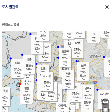
close
도시별관측
장남
판문점
30.6
℃
4.9
m/s
화현
31.6
동두천
℃
남면
-
현재날씨
육상
mm
파주
4.1
홈
m/s
포천
31.1
-
32.5
℃
mm
℃
31.5
℃
31.7
1.5
2.3
m/s
℃
m/s
-
양주
-
m/s
가
℃
-
2.9
-
mm
m/s
mm
-
mm
-
m/s
-
탄현
mm
35.2
-
3
℃
mm
남방
3.2
m/s
2
32.2
℃
-
파주금촌
mm
4.3
m/s
33.8
℃
-
장흥면
mm
3.9
m/s
33.8
℃
-
mm
6.5
m/s
32.5
℃
양촌
-
mm
창
-
m/s
은평
대곶
-
mm
35.0
노원
℃
-
김포
33.0
5.0
℃
34.0
m/s
℃
-
m/
-
2.5
32.0
m/s
mm
3.6
℃
m/s
서울
-
경서동
34.6
m
-
5.1
℃
mm
-
김포(공)
m/s
mm
-
-
m/s
mm
34.3
℃
35.2
-
℃
mm
35.0
℃
4.6
m/s
3.9
부천
m/s
7.5
구로
m/s
-
서초
mm
-
광명
mm
인천
송파*
-
mm
인천(공)
34.9
℃
35.4
℃
33.5
과천
경기광주
℃
34.9
3.1
35.3
32.9
m/s
℃
℃
℃
5.4
m/s
2.2
m/s
34.2
-
2.6
℃
mm
5.1
m/s
3.4
m/s
-
m/s
mm
-
31.3
30.1
mm
7.9
-
℃
℃
m/s
-
-
mm
무의도
mm
mm
분당구
4.2
-
2.0
m/s
m/s
mm
수리산길
-
-
mm
mm
3.7
의왕
-
℃
℃
4.0
m/s