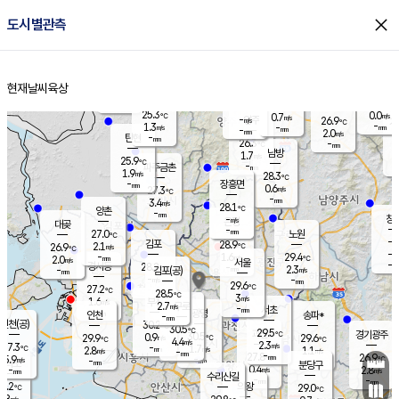
close
도시별관측
장남
판문점
25.7
℃
0.8
m/s
화현
24.9
동두천
℃
남면
-
현재날씨
육상
mm
파주
1.2
홈
m/s
포천
23.9
-
26.7
℃
mm
℃
26.6
℃
25.3
0.0
0.7
m/s
℃
m/s
-
양주
26.9
m/s
가
℃
-
1.3
-
mm
m/s
mm
-
mm
2.0
m/s
-
탄현
mm
26.3
-
2
℃
mm
남방
1.7
m/s
0
25.9
℃
-
파주금촌
mm
1.9
m/s
28.3
℃
-
장흥면
mm
0.6
m/s
27.3
℃
-
mm
3.4
m/s
28.1
℃
양촌
-
mm
창
-
m/s
은평
대곶
-
mm
27.0
노원
℃
-
김포
28.9
2.1
℃
26.9
m/s
℃
-
m/
-
1.6
29.4
m/s
mm
2.0
℃
m/s
서울
-
경서동
28.2
m
-
2.3
℃
mm
-
김포(공)
m/s
mm
-
-
m/s
mm
29.6
℃
27.2
-
℃
mm
28.5
℃
3
m/s
1.6
부천
m/s
2.7
구로
m/s
-
서초
mm
-
광명
mm
인천
송파*
-
mm
인천(공)
30.2
℃
30.5
℃
29.5
과천
경기광주
℃
30.5
0.9
29.9
29.6
m/s
℃
℃
℃
4.4
m/s
2.3
m/s
27.3
-
1.7
℃
mm
2.8
m/s
1.1
m/s
-
m/s
mm
-
27.8
26.9
mm
5.9
-
℃
℃
m/s
-
-
mm
무의도
mm
mm
분당구
0.4
-
2.8
m/s
m/s
mm
수리산길
-
-
mm
mm
7.2
의왕
29.0
℃
℃
1.8
m/s