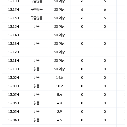
13.18H
구름많음
20 이상
6
6
2
13.17H
구름많음
20 이상
6
6
2
13.16H
구름많음
20 이상
6
6
2
13.15H
맑음
20 이상
0
0
2
13.14H
20 이상
2
13.13H
맑음
20 이상
0
0
2
13.12H
20 이상
2
13.11H
맑음
20 이상
0
0
2
13.10H
맑음
20 이상
0
0
2
13.09H
맑음
14.6
0
0
1
13.08H
맑음
10.2
0
0
1
13.07H
맑음
5.4
0
0
1
13.06H
맑음
4.8
0
0
1
13.05H
맑음
2.9
0
0
1
13.04H
맑음
4.5
0
0
1