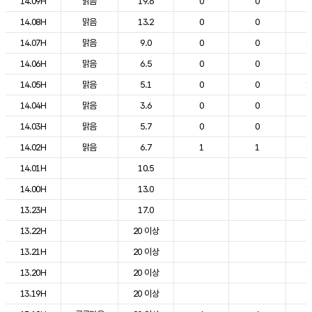
14.09H
맑음
19.6
0
0
2
14.08H
맑음
13.2
0
0
1
14.07H
맑음
9.0
0
0
1
14.06H
맑음
6.5
0
0
1
14.05H
맑음
5.1
0
0
1
14.04H
맑음
3.6
0
0
1
14.03H
맑음
5.7
0
0
1
14.02H
맑음
6.7
1
1
1
14.01H
10.5
1
14.00H
13.0
1
13.23H
17.0
1
13.22H
20 이상
1
13.21H
20 이상
1
13.20H
20 이상
1
13.19H
20 이상
2