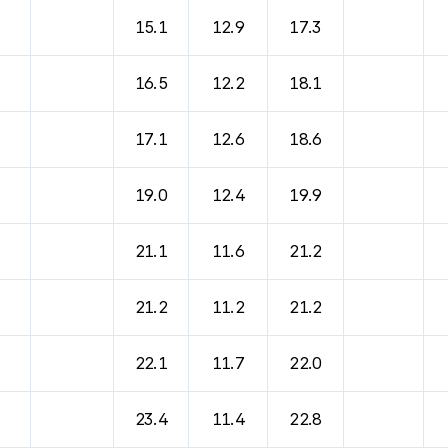
15.1
12.9
17.3
16.5
12.2
18.1
17.1
12.6
18.6
19.0
12.4
19.9
21.1
11.6
21.2
21.2
11.2
21.2
22.1
11.7
22.0
23.4
11.4
22.8