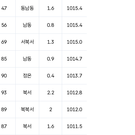
47
동남동
1.6
1015.4
56
남동
0.8
1015.4
69
서북서
1.3
1015.0
85
남동
0.9
1014.7
90
정온
0.4
1013.7
93
북서
2.2
1012.8
89
북북서
2
1012.0
87
북서
1.6
1011.5