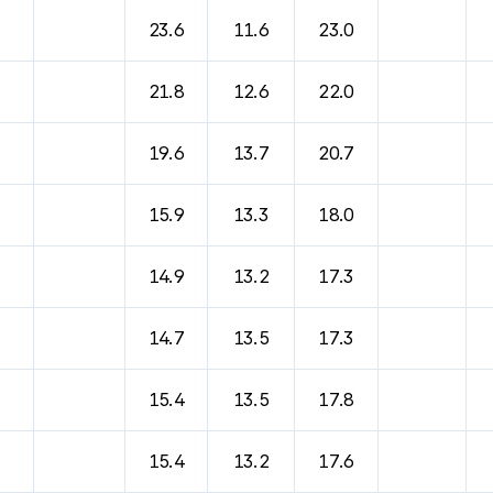
바람, 기압등을 안내한 표입니다.
23.6
11.6
23.0
21.8
12.6
22.0
19.6
13.7
20.7
15.9
13.3
18.0
14.9
13.2
17.3
14.7
13.5
17.3
15.4
13.5
17.8
15.4
13.2
17.6