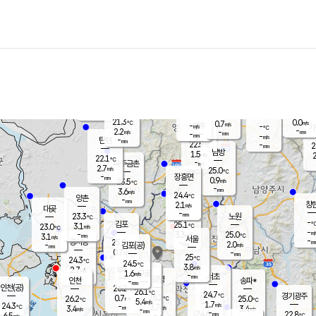
장남
판문점
22.2
℃
2.0
m/s
화현
22.2
동두천
℃
남면
-
mm
파주
3.0
m/s
포천
20.5
-
22.3
℃
mm
℃
22.4
℃
21.3
0.0
0.7
m/s
℃
m/s
-
양주
-
m/s
가
℃
-
2.2
-
mm
m/s
mm
-
mm
-
m/s
-
탄현
mm
22.5
-
2
℃
mm
남방
1.5
m/s
2
22.1
℃
-
파주금촌
mm
2.7
m/s
25.0
℃
-
장흥면
mm
0.9
m/s
23.5
℃
-
mm
3.6
m/s
24.4
℃
양촌
-
mm
창
2.1
m/s
은평
대곶
-
mm
23.3
노원
℃
-
김포
25.1
3.1
℃
23.0
m/s
℃
-
m/
-
3.3
25.0
m/s
mm
3.1
℃
m/s
서울
-
경서동
25.0
m
-
2.0
℃
mm
-
김포(공)
m/s
mm
0.7
-
m/s
mm
25
℃
24.3
-
℃
mm
24.5
℃
3.8
m/s
2.7
부천
m/s
1.6
구로
m/s
-
서초
mm
-
광명
mm
인천
송파*
-
mm
인천(공)
26.2
℃
26.1
℃
24.7
과천
경기광주
℃
26.2
0.7
26.2
25.0
m/s
℃
℃
℃
5.4
m/s
1.7
m/s
24.3
-
2.7
℃
mm
3.4
m/s
3.4
m/s
-
m/s
mm
-
24.6
22.8
mm
6.5
-
℃
℃
m/s