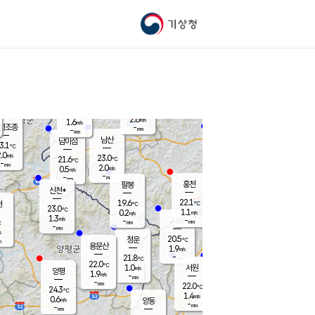
기상청
신남
북춘천
20.4
℃
22.5
2.1
춘천
℃
m/s
가평북면
1.1
-
m/s
mm
-
22.4
mm
℃
22.6
℃
2.6
m/s
1.6
m/s
평조종
-
mm
-
mm
화촌
남산
남이섬
3.1
℃
.0
m/s
21.9
23.0
℃
21.6
℃
℃
-
mm
2.1
2.0
m/s
0.5
m/s
m/s
-
-
mm
-
mm
mm
홍천
팔봉
신천*
22.1
19.6
현
℃
℃
23.0
℃
1.1
0.2
m/s
m/s
1.3
m/s
-
시동
-
mm
mm
℃
-
mm
s
20.5
청운
℃
m
용문산
1.9
m/s
-
21.8
mm
℃
22.0
℃
1.0
서원
횡성
m/s
양평
1.9
m/s
-
안흥
mm
-
mm
22.0
22.9
℃
℃
24.3
℃
20.3
1.4
4.1
℃
m/s
m/s
0.6
m/s
양동
-
-
1.0
m/s
mm
mm
-
mm
-
mm