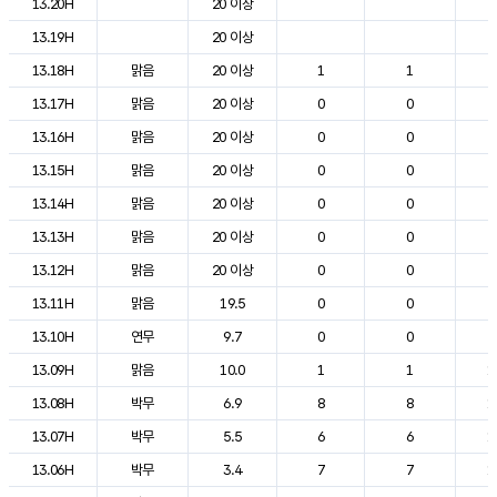
13.20H
20 이상
2
13.19H
20 이상
2
13.18H
맑음
20 이상
1
1
2
13.17H
맑음
20 이상
0
0
2
13.16H
맑음
20 이상
0
0
2
13.15H
맑음
20 이상
0
0
2
13.14H
맑음
20 이상
0
0
2
13.13H
맑음
20 이상
0
0
2
13.12H
맑음
20 이상
0
0
2
13.11H
맑음
19.5
0
0
2
13.10H
연무
9.7
0
0
2
13.09H
맑음
10.0
1
1
1
13.08H
박무
6.9
8
8
1
13.07H
박무
5.5
6
6
1
13.06H
박무
3.4
7
7
1