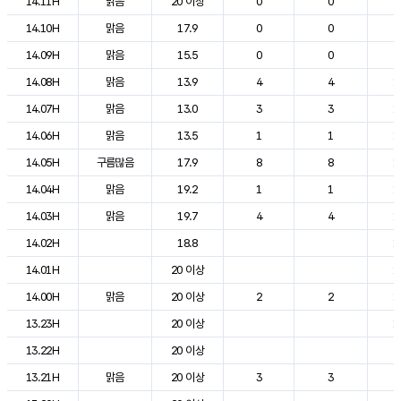
14.11H
맑음
20 이상
0
0
2
14.10H
맑음
17.9
0
0
2
14.09H
맑음
15.5
0
0
2
14.08H
맑음
13.9
4
4
1
14.07H
맑음
13.0
3
3
1
14.06H
맑음
13.5
1
1
1
14.05H
구름많음
17.9
8
8
1
14.04H
맑음
19.2
1
1
1
14.03H
맑음
19.7
4
4
1
14.02H
18.8
1
14.01H
20 이상
1
14.00H
맑음
20 이상
2
2
1
13.23H
20 이상
1
13.22H
20 이상
2
13.21H
맑음
20 이상
3
3
2