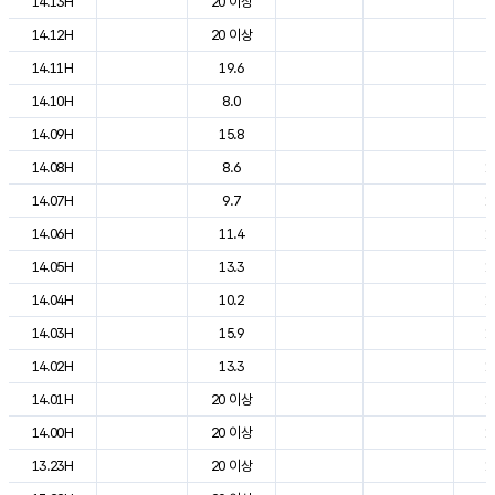
14.13H
20 이상
2
14.12H
20 이상
2
14.11H
19.6
2
14.10H
8.0
2
14.09H
15.8
2
14.08H
8.6
1
14.07H
9.7
1
14.06H
11.4
1
14.05H
13.3
1
14.04H
10.2
1
14.03H
15.9
1
14.02H
13.3
1
14.01H
20 이상
1
14.00H
20 이상
1
13.23H
20 이상
1