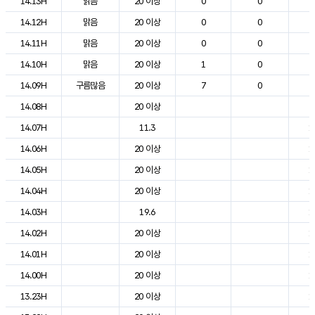
14.13H
맑음
20 이상
0
0
2
14.12H
맑음
20 이상
0
0
2
14.11H
맑음
20 이상
0
0
2
14.10H
맑음
20 이상
1
0
2
14.09H
구름많음
20 이상
7
0
2
14.08H
20 이상
2
14.07H
11.3
1
14.06H
20 이상
1
14.05H
20 이상
1
14.04H
20 이상
1
14.03H
19.6
1
14.02H
20 이상
1
14.01H
20 이상
1
14.00H
20 이상
1
13.23H
20 이상
1