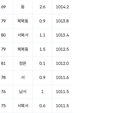
69
동
2.6
1014.2
79
북북동
0.9
1013.8
80
서북서
1.1
1013.4
79
북북동
1.5
1012.5
81
정온
0.1
1012.0
78
서
0.9
1011.6
76
남서
1
1011.5
75
서북서
0.6
1011.5