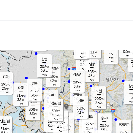
장남
판문점
29.7
℃
3.0
m/s
화현
29.5
동두천
℃
남면
-
mm
3.2
m/s
포천
29.0
-
30.0
℃
mm
℃
29.6
℃
0.6
1.1
m/s
m/s
-
양주
-
m/s
가
℃
-
-
mm
mm
-
mm
-
m/s
탄현
30.4
-
2
℃
mm
남방
3.9
m/s
2
30.6
℃
-
파주금촌
mm
2.6
m/s
30.5
℃
-
장흥면
mm
4.5
m/s
강화
30.0
℃
-
mm
4.2
m/s
28.9
℃
양촌
-
29.5
mm
℃
창
3.3
m/s
은평
대곶
2.5
m/s
-
mm
31.2
노원
-
℃
mm
-
김포
29.5
3.8
℃
31.4
m/s
℃
-
m/
-
2.0
29.3
m/s
mm
3.3
℃
m/s
서울
-
경서동
30.7
m
-
3.6
℃
mm
-
김포(공)
m/s
mm
0.9
-
m/s
mm
30.0
℃
30.8
-
℃
mm
30.8
℃
4.1
m/s
3.3
부천
m/s
5.5
구로
m/s
-
서초
mm
-
광명
mm
송파*
-
mm
인천(공)
31.4
℃
31.8
℃
29.6
과천
경기광주
℃
31.1
0.5
30.4
m/s
℃
℃
4.2
m/s
2.5
m/s
31.6
-
2.2
℃
mm
m/s
3.5
-
m/s
mm
-
30.1
28.7
mm
5.3
-
℃
℃
m/s