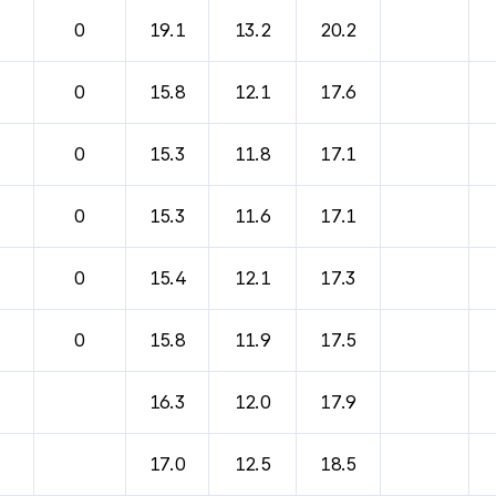
0
19.1
13.2
20.2
0
15.8
12.1
17.6
0
15.3
11.8
17.1
0
15.3
11.6
17.1
0
15.4
12.1
17.3
0
15.8
11.9
17.5
16.3
12.0
17.9
17.0
12.5
18.5