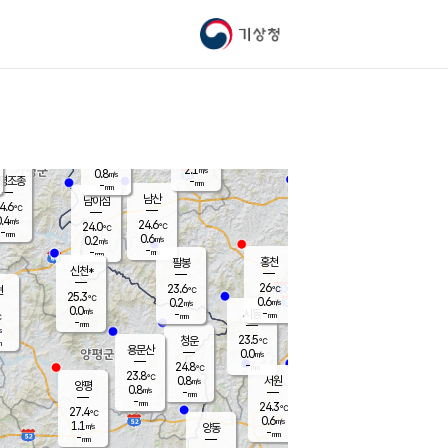
기상청
신남
북춘천
22.8
℃
25.7
0.0
춘천
℃
m/s
가평북면
-
-
m/s
mm
-
26.4
mm
℃
23.6
℃
2.1
m/s
0.8
m/s
평조종
-
mm
-
mm
화촌
남산
남이섬
4.6
℃
.4
m/s
25.4
24.6
℃
24.0
℃
℃
-
mm
1.5
0.6
m/s
0.2
m/s
m/s
-
-
mm
-
mm
mm
홍천
팔봉
신천*
26
23.6
현
℃
℃
25.3
℃
0.6
0.2
m/s
m/s
0.0
m/s
-
시동
-
mm
mm
℃
-
mm
s
23.5
청운
℃
m
용문산
0.0
m/s
-
24.8
mm
℃
23.8
℃
0.8
서원
횡성
m/s
양평
0.8
m/s
-
안흥
mm
-
mm
24.3
25.6
℃
℃
27.4
℃
23.6
0.6
1.1
℃
m/s
m/s
1.1
m/s
양동
-
-
0.7
m/s
mm
mm
-
mm
-
mm