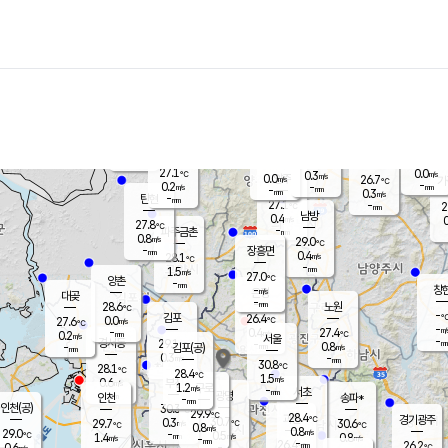
장남
판문점
26.6
℃
0.9
m/s
화현
26.1
동두천
℃
남면
-
mm
파주
0.0
m/s
포천
24.4
-
27.2
℃
mm
℃
27.2
℃
27.1
0.0
0.3
m/s
℃
m/s
0.0
양주
26.7
m/s
가
℃
-
0.2
-
mm
m/s
mm
-
mm
0.3
m/s
-
탄현
mm
27.1
-
2
℃
mm
남방
0.4
m/s
0
27.8
℃
-
파주금촌
mm
0.8
m/s
29.0
℃
-
장흥면
mm
0.4
m/s
28.1
℃
-
mm
1.5
m/s
27.0
℃
양촌
-
mm
창
-
m/s
은평
대곶
-
mm
28.6
노원
℃
-
김포
26.4
0.0
℃
27.6
m/s
℃
-
m/
-
0.4
27.4
m/s
mm
0.2
℃
m/s
서울
-
경서동
29.1
m
-
0.8
℃
mm
-
김포(공)
m/s
mm
0.3
-
m/s
mm
30.8
℃
28.1
-
℃
mm
28.4
℃
1.5
m/s
0.6
부천
m/s
1.2
구로
m/s
-
서초
mm
-
광명
mm
인천
송파*
-
mm
인천(공)
30.3
℃
29.9
℃
28.4
과천
경기광주
℃
30.7
0.3
29.7
30.6
m/s
℃
℃
℃
0.8
m/s
0.8
m/s
29.0
-
0.5
℃
mm
1.4
m/s
0.8
m/s
-
m/s
mm
-
26.4
26.2
mm
0.6
-
℃
℃
m/s