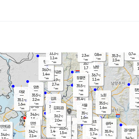
장남
판문점
34.1
℃
1.2
m/s
화현
34.7
동두천
℃
남면
-
mm
파주
0.7
m/s
포천
34.0
-
34.6
℃
mm
℃
35.8
℃
33.3
0.7
0.8
m/s
℃
m/s
2.3
양주
35.3
m/s
가
℃
-
1.1
-
mm
m/s
mm
-
mm
2.3
m/s
-
탄현
mm
35.8
-
3
℃
mm
남방
1.7
m/s
1
36.0
℃
-
파주금촌
mm
1.4
m/s
36.7
℃
-
장흥면
mm
1.1
m/s
34.9
℃
-
mm
2.7
m/s
35.5
℃
양촌
-
mm
창
-
m/s
은평
대곶
-
mm
35.5
노원
℃
-
김포
35.4
2.2
℃
35.1
m/s
℃
-
m/
-
1.9
35.5
m/s
mm
1.6
℃
m/s
서울
-
경서동
35.7
m
-
1.4
℃
mm
-
김포(공)
m/s
mm
1.0
-
m/s
mm
35
℃
34.6
-
℃
mm
36.2
℃
1.6
m/s
1.5
부천
m/s
2.0
구로
m/s
-
서초
mm
-
광명
mm
인천
송파*
-
mm
인천(공)
37.2
℃
36.6
℃
35.3
과천
경기광주
℃
35.1
1.4
34.2
35.9
m/s
℃
℃
℃
1.5
m/s
1.7
m/s
34.6
-
1.2
℃
mm
2.1
m/s
1.0
m/s
-
m/s
mm
-
34.2
34.0
mm
2.3
-
℃
℃
m/s