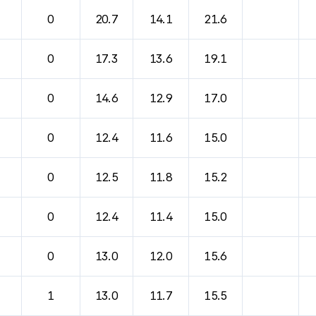
0
20.7
14.1
21.6
0
17.3
13.6
19.1
0
14.6
12.9
17.0
0
12.4
11.6
15.0
0
12.5
11.8
15.2
0
12.4
11.4
15.0
0
13.0
12.0
15.6
1
13.0
11.7
15.5