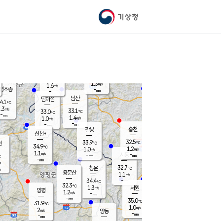
기상청
신남
북춘천
32.6
℃
32.9
0.8
춘천
℃
m/s
가평북면
1.2
-
m/s
mm
-
32.7
mm
℃
34.0
℃
1.3
m/s
1.6
m/s
평조종
-
mm
-
mm
화촌
남산
남이섬
4.1
℃
.3
m/s
34.9
33.1
℃
33.0
℃
℃
-
mm
0.0
1.4
m/s
1.0
m/s
m/s
-
-
mm
-
mm
mm
홍천
팔봉
신천*
32.5
33.9
현
℃
℃
34.9
℃
1.2
1.0
m/s
m/s
1.1
m/s
-
시동
-
mm
mm
℃
-
mm
s
32.7
청운
℃
m
용문산
1.1
m/s
-
34.4
mm
℃
32.3
℃
1.3
서원
횡성
m/s
양평
1.2
m/s
-
안흥
mm
-
mm
35.0
34.3
℃
℃
31.9
℃
30.8
1.0
1.2
℃
m/s
m/s
2
m/s
양동
-
-
1.5
m/s
mm
mm
-
mm
-
mm