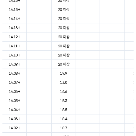
14.16H
20 이상
2
14.15H
20 이상
2
14.14H
20 이상
2
14.13H
20 이상
2
14.12H
20 이상
2
14.11H
20 이상
2
14.10H
20 이상
2
14.09H
20 이상
2
14.08H
19.9
1
14.07H
13.0
1
14.06H
16.6
1
14.05H
15.3
1
14.04H
18.5
1
14.03H
18.4
1
14.02H
18.7
1