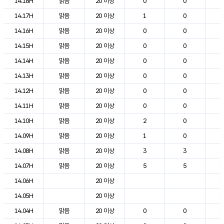
14.18H
맑음
20 이상
0
0
2
14.17H
맑음
20 이상
1
0
2
14.16H
맑음
20 이상
0
0
2
14.15H
맑음
20 이상
0
0
2
14.14H
맑음
20 이상
0
0
2
14.13H
맑음
20 이상
0
0
2
14.12H
맑음
20 이상
0
0
2
14.11H
맑음
20 이상
0
0
2
14.10H
맑음
20 이상
2
0
2
14.09H
맑음
20 이상
1
0
2
14.08H
맑음
20 이상
3
3
1
14.07H
맑음
20 이상
5
5
1
14.06H
20 이상
1
14.05H
20 이상
1
14.04H
맑음
20 이상
0
0
1