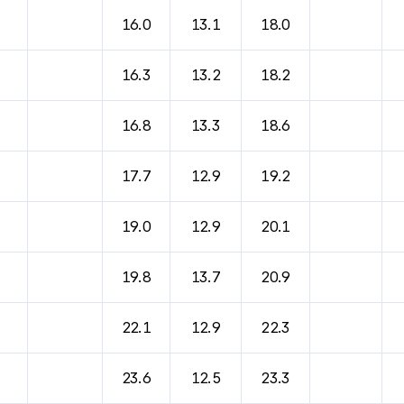
바람, 기압등을 안내한 표입니다.
16.0
13.1
18.0
16.3
13.2
18.2
16.8
13.3
18.6
17.7
12.9
19.2
19.0
12.9
20.1
19.8
13.7
20.9
22.1
12.9
22.3
23.6
12.5
23.3