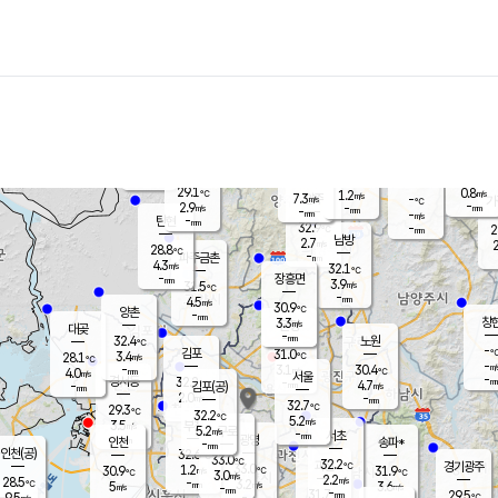
장남
판문점
27.4
℃
5.1
m/s
화현
27.7
동두천
℃
남면
-
mm
파주
4.6
m/s
포천
29.6
-
30.3
℃
mm
℃
29.2
℃
29.1
0.8
1.2
m/s
℃
m/s
7.3
양주
-
m/s
가
℃
-
2.9
-
mm
m/s
mm
-
mm
-
m/s
-
탄현
mm
32.9
-
2
℃
mm
남방
2.7
m/s
2
28.8
℃
-
파주금촌
mm
4.3
m/s
32.1
℃
-
장흥면
mm
3.9
m/s
31.5
℃
-
mm
4.5
m/s
30.9
℃
양촌
-
mm
창
3.3
m/s
은평
대곶
-
mm
32.4
노원
℃
-
김포
31.0
3.4
℃
28.1
m/s
℃
-
m/
-
3.1
30.4
m/s
mm
4.0
℃
m/s
서울
-
경서동
32.2
m
-
4.7
℃
mm
-
김포(공)
m/s
mm
2.0
-
m/s
mm
32.7
℃
29.3
-
℃
mm
32.2
℃
5.2
m/s
3.5
부천
m/s
5.2
구로
m/s
-
서초
mm
-
광명
mm
인천
송파*
-
mm
인천(공)
32.6
℃
33.0
℃
32.2
과천
경기광주
℃
33.0
1.2
30.9
31.9
m/s
℃
℃
℃
3.0
m/s
2.2
m/s
28.5
-
3.2
℃
mm
5
m/s
3.6
m/s
-
m/s
mm
-
31.7
29.5
mm
9.5
-
℃
℃
m/s