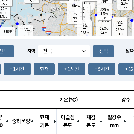
-
-
mm
무의도
mm
mm
분당구
1.1
-
2.9
m/s
m/s
mm
수리산길
-
-
mm
mm
4.7
의왕
30.8
℃
℃
3.5
-
m/s
1.3
m/s
℃
1.5
-
-
mm
-
℃
mm
m/s
기흥구갈
-
-
m/s
mm
용인
-
수원
mm
29.0
℃
대부도
28.9
℃
영흥도
0.8
28.5
m/s
℃
1.1
m/s
-
mm
3.5
23.6
m/s
-
℃
mm
25.2
℃
-
오산
0.7
mm
m/s
4.5
m/s
14.0
mm
11.0
mm
향남
27.3
℃
지역
날짜
1.3
m/s
27.9
-
℃
운평
mm
송탄
0.6
℃
m/s
-
s
mm
24.1
보
℃
27.0
-1시간
현재
+1시간
+3시간
+1
℃
1.4
m/s
산
0.2
m/s
27.0
23.
mm
-
mm
0.3
℃
1.0
/s
기온(℃)
강수
량
현재
이슬점
체감
일강수
중하운량
0
기온
온도
온도
mm