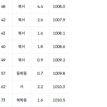
48
북서
4.4
1008.0
42
북서
2.6
1007.9
43
북서
1.6
1008.1
40
북서
1.8
1008.6
49
북서
0.9
1009.2
57
동북동
0.7
1009.8
62
서
2.2
1010.3
73
북북동
1.6
1010.5