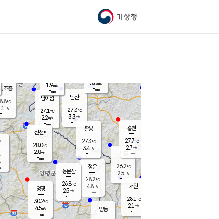
기상청
신남
북춘천
22.4
℃
26.8
2.8
춘천
℃
m/s
가평북면
4.5
-
m/s
mm
-
27.3
mm
℃
27.8
℃
3.6
m/s
1.9
m/s
평조종
-
mm
-
mm
화촌
남산
남이섬
8.8
℃
.1
m/s
24.9
27.3
℃
27.1
℃
℃
-
mm
1.5
3.3
m/s
2.2
m/s
m/s
-
-
mm
-
mm
mm
홍천
팔봉
신천*
27.7
27.3
현
℃
℃
28.0
℃
2.7
3.4
m/s
m/s
2.8
m/s
-
시동
-
mm
mm
℃
-
mm
s
26.2
청운
℃
m
용문산
2.5
m/s
-
28.2
mm
℃
26.8
℃
4.8
서원
횡성
m/s
양평
2.5
m/s
-
안흥
mm
-
mm
28.1
28.1
℃
℃
30.2
℃
23.8
2.1
3.2
℃
m/s
m/s
4.5
m/s
양동
-
-
3.3
m/s
mm
mm
-
mm
-
mm