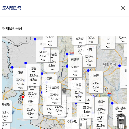
close
도시별관측
장남
판문점
30.6
℃
2.5
m/s
화현
30.5
동두천
℃
남면
-
현재날씨
육상
mm
파주
3.0
홈
m/s
포천
31.6
-
31
℃
mm
℃
31.0
℃
30.7
0.7
0.7
m/s
℃
m/s
4.2
양주
-
m/s
가
℃
-
2
-
mm
m/s
mm
-
mm
-
m/s
-
탄현
mm
33.9
-
2
℃
mm
남방
3.7
m/s
2
31.6
℃
-
파주금촌
mm
3.1
m/s
32.2
℃
-
장흥면
mm
2.3
m/s
31.6
℃
-
mm
4.3
m/s
30.6
℃
양촌
-
mm
창
-
m/s
은평
대곶
-
mm
32.2
노원
℃
-
김포
31.0
4.2
℃
32.3
m/s
℃
-
m/
-
2.2
30.5
m/s
mm
3.1
℃
m/s
서울
-
경서동
32.4
m
-
3.7
℃
mm
-
김포(공)
m/s
mm
1.7
-
m/s
mm
31.4
℃
32.1
-
℃
mm
32.5
℃
4.4
m/s
3.1
부천
m/s
5.1
구로
m/s
-
서초
mm
-
광명
mm
인천
송파*
-
mm
인천(공)
32.4
℃
32.4
℃
31.2
과천
경기광주
℃
32.2
1.5
31.9
30.9
m/s
℃
℃
℃
4.4
m/s
1.6
m/s
32.1
-
2.2
℃
mm
4.1
m/s
3.0
m/s
-
m/s
mm
-
31.2
29.3
mm
4.7
-
℃
℃
m/s
-
-
mm
무의도
mm
mm
분당구
2.0
-
2.6
m/s
m/s
mm
수리산길
-
-
mm
mm
0.7
의왕
31.3
℃
℃
2.6
m/s