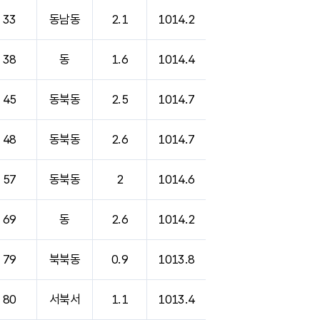
33
동남동
2.1
1014.2
38
동
1.6
1014.4
45
동북동
2.5
1014.7
48
동북동
2.6
1014.7
57
동북동
2
1014.6
69
동
2.6
1014.2
79
북북동
0.9
1013.8
80
서북서
1.1
1013.4