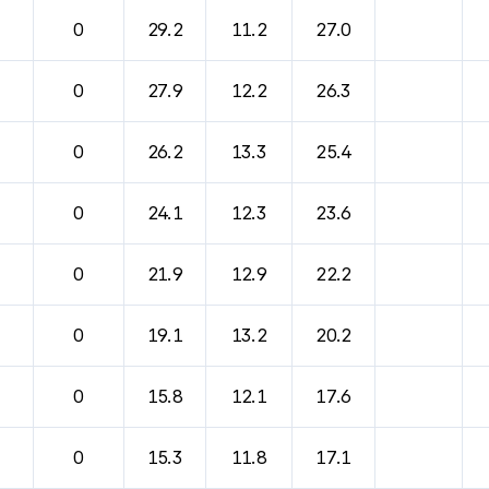
0
29.2
11.2
27.0
0
27.9
12.2
26.3
0
26.2
13.3
25.4
0
24.1
12.3
23.6
0
21.9
12.9
22.2
0
19.1
13.2
20.2
0
15.8
12.1
17.6
0
15.3
11.8
17.1