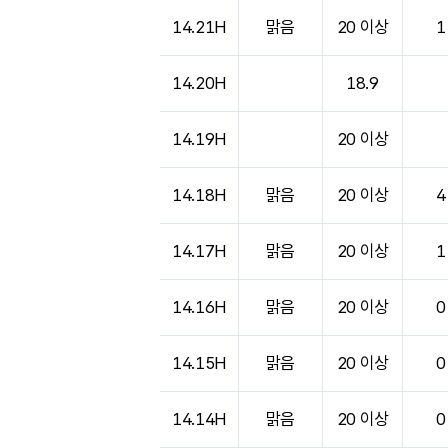
도시별 기상실황표로 지점, 날씨, 기온, 강수, 
14.21H
맑음
20 이상
1
14.20H
18.9
14.19H
20 이상
14.18H
맑음
20 이상
4
14.17H
맑음
20 이상
1
14.16H
맑음
20 이상
0
14.15H
맑음
20 이상
0
14.14H
맑음
20 이상
0