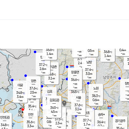
장남
판문점
36.3
℃
1.7
m/s
화현
37.0
동두천
℃
남면
-
mm
파주
0.6
m/s
포천
36.1
-
35.3
℃
mm
℃
36.3
℃
36.6
0.4
0.5
m/s
℃
m/s
-
양주
36.8
m/s
가
℃
-
1.4
-
mm
m/s
mm
-
mm
1.4
m/s
-
탄현
mm
37.0
-
3
℃
mm
남방
2.4
m/s
1
37.2
℃
-
파주금촌
mm
2.6
m/s
37.4
℃
-
장흥면
mm
3.0
m/s
36.8
℃
-
mm
3.1
m/s
36.6
℃
양촌
-
mm
창
-
m/s
은평
대곶
-
mm
37.6
노원
℃
-
김포
36.5
2.5
℃
34.8
m/s
℃
-
m/
-
1.3
38.3
m/s
mm
3.4
℃
m/s
서울
-
경서동
37.6
m
-
0.6
℃
mm
-
김포(공)
m/s
mm
1.2
-
m/s
mm
37.6
℃
35.4
-
℃
mm
36.5
℃
3.1
m/s
3.4
부천
m/s
4.5
구로
m/s
-
서초
mm
-
광명
mm
인천
송파*
-
mm
인천(공)
36.1
℃
37.5
℃
37.7
과천
경기광주
℃
37.0
0.8
35.6
36.4
m/s
℃
℃
℃
2.3
m/s
1.7
m/s
34.8
-
2.5
℃
mm
3.3
m/s
0.7
m/s
-
m/s
mm
-
36.3
35.6
mm
4.3
-
℃
℃
m/s