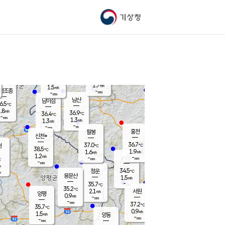
기상청
신남
북춘천
35.4
℃
37.1
0.9
춘천
℃
m/s
가평북면
2
-
m/s
mm
-
37.3
mm
℃
37.2
℃
1.7
m/s
1.5
m/s
평조종
-
mm
-
mm
화촌
남산
남이섬
6.5
℃
.8
m/s
37.7
36.9
℃
36.4
℃
℃
-
mm
-
1.3
m/s
1.3
m/s
m/s
-
-
mm
-
mm
mm
홍천
팔봉
신천*
36.7
37.0
현
℃
℃
38.5
℃
1.9
1.6
m/s
m/s
1.2
m/s
-
시동
-
mm
mm
℃
-
mm
s
34.5
청운
℃
m
용문산
1.5
m/s
-
35.7
mm
℃
35.2
℃
2.1
서원
횡성
m/s
양평
0.9
m/s
-
안흥
mm
-
mm
37.2
37.3
℃
℃
35.7
℃
32.4
0.9
2.1
℃
m/s
m/s
1.5
m/s
양동
-
-
2.5
m/s
mm
mm
-
mm
-
mm