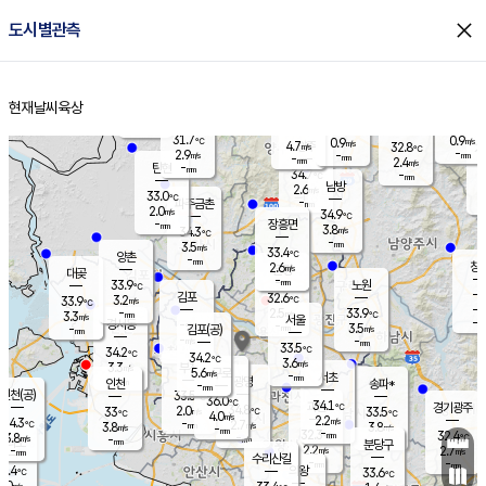
close
도시별관측
장남
판문점
32.0
℃
3.2
m/s
화현
31.8
동두천
℃
남면
-
현재날씨
육상
mm
파주
3.4
홈
m/s
포천
33.5
-
32.8
℃
mm
℃
32.4
℃
31.7
0.9
0.9
m/s
℃
m/s
4.7
양주
32.8
m/s
가
℃
-
2.9
-
mm
m/s
mm
-
mm
2.4
m/s
-
탄현
mm
34.7
-
3
℃
mm
남방
2.6
m/s
2
33.0
℃
-
파주금촌
mm
2.0
m/s
34.9
℃
-
장흥면
mm
3.8
m/s
34.3
℃
-
mm
3.5
m/s
33.4
℃
양촌
-
mm
창
2.6
m/s
은평
대곶
-
mm
33.9
노원
℃
-
김포
32.6
3.2
℃
33.9
m/s
℃
-
m/
-
2.5
33.9
m/s
mm
3.3
℃
m/s
서울
-
경서동
-
m
-
3.5
℃
mm
-
김포(공)
m/s
mm
-
-
m/s
mm
33.5
℃
34.2
-
℃
mm
34.2
℃
3.6
m/s
3.3
부천
m/s
5.6
구로
m/s
-
서초
mm
-
광명
mm
인천
송파*
-
mm
인천(공)
33.5
℃
36.0
℃
34.1
과천
경기광주
℃
34.8
2.0
33
33.5
m/s
℃
℃
℃
4.0
m/s
2.2
m/s
34.3
-
2.7
℃
mm
3.8
m/s
3.8
m/s
-
m/s
mm
-
32.3
32.4
mm
3.8
-
℃
℃
m/s
-
-
mm
무의도
mm
mm
분당구
2.2
-
2.7
m/s
m/s
mm
수리산길
-
-
mm
mm
1.4
의왕
33.6
℃
℃
2.0
m/s