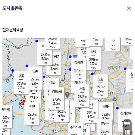
close
도시별관측
장남
판문점
26.1
℃
2.9
m/s
화현
26.0
동두천
℃
남면
-
현재날씨
육상
mm
파주
4.3
홈
m/s
포천
26.4
-
27.1
℃
mm
℃
27.2
℃
25.6
0.5
1
m/s
℃
m/s
-
양주
-
m/s
가
℃
-
3.4
-
mm
m/s
mm
-
mm
-
m/s
-
탄현
mm
27.6
-
2
℃
mm
남방
2.3
m/s
1
27.0
℃
-
파주금촌
mm
3.0
m/s
29.5
℃
-
장흥면
mm
2.3
m/s
28.3
℃
-
mm
3.4
m/s
27.2
℃
양촌
-
mm
창
-
m/s
은평
대곶
-
mm
27.3
노원
℃
-
김포
28.2
2.8
℃
27.6
m/s
℃
-
m/
-
1.8
29.0
m/s
mm
2.7
℃
m/s
서울
-
경서동
27.0
m
-
2.9
℃
mm
-
김포(공)
m/s
mm
0.7
-
m/s
mm
28.2
℃
27.1
-
℃
mm
27.9
℃
4.6
m/s
2.7
부천
m/s
3.6
구로
m/s
-
서초
mm
-
광명
mm
인천
송파*
-
mm
인천(공)
30.2
℃
30.3
℃
29.1
과천
경기광주
℃
29.1
1.2
28.3
28.8
m/s
℃
℃
℃
4.7
m/s
1.3
m/s
26.0
-
3.3
℃
mm
3
m/s
2.0
m/s
-
m/s
mm
-
28.6
26.6
mm
6.3
-
℃
℃
m/s
-
-
mm
무의도
mm
mm
분당구
2.7
-
3.8
m/s
m/s
mm
수리산길
-
-
mm
mm
7.0
의왕
28.3
℃
℃
3.3
m/s