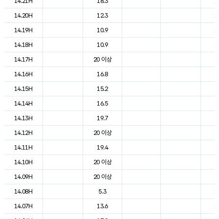
14.21H
18.3
1
14.20H
12.3
1
14.19H
10.9
1
14.18H
10.9
1
14.17H
20 이상
2
14.16H
16.8
2
14.15H
15.2
2
14.14H
16.5
2
14.13H
19.7
2
14.12H
20 이상
2
14.11H
19.4
2
14.10H
20 이상
2
14.09H
20 이상
2
14.08H
5.3
1
14.07H
13.6
1