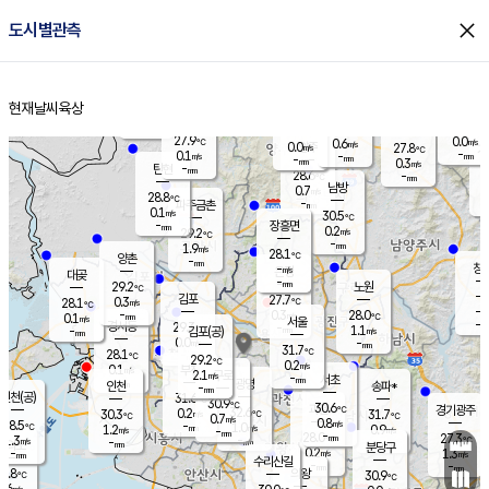
close
도시별관측
장남
판문점
28.3
℃
0.3
m/s
화현
27.5
동두천
℃
남면
-
현재날씨
육상
mm
파주
0.0
홈
m/s
포천
25.8
-
28.7
℃
mm
℃
28.2
℃
27.9
0.0
0.6
m/s
℃
m/s
0.0
양주
27.8
m/s
가
℃
-
0.1
-
mm
m/s
mm
-
mm
0.3
m/s
-
탄현
mm
28.6
-
2
℃
mm
남방
0.7
m/s
0
28.8
℃
-
파주금촌
mm
0.1
m/s
30.5
℃
-
장흥면
mm
0.2
m/s
29.2
℃
-
mm
1.9
m/s
28.1
℃
양촌
-
mm
창
-
m/s
은평
대곶
-
mm
29.2
노원
℃
-
김포
27.7
0.3
℃
28.1
m/s
℃
-
m/
-
0.3
28.0
m/s
mm
0.1
℃
m/s
서울
-
경서동
29.3
m
-
1.1
℃
mm
-
김포(공)
m/s
mm
0.0
-
m/s
mm
31.7
℃
28.1
-
℃
mm
29.2
℃
0.2
m/s
0.1
부천
m/s
2.1
구로
m/s
-
서초
mm
-
광명
mm
인천
송파*
-
mm
인천(공)
31.6
℃
30.9
℃
30.6
과천
경기광주
℃
32.6
0.2
30.3
31.7
m/s
℃
℃
℃
0.7
m/s
0.8
m/s
28.5
-
1.0
℃
mm
1.2
m/s
0.9
m/s
-
m/s
mm
-
28.0
27.3
mm
1.3
-
℃
℃
m/s
-
-
mm
무의도
mm
mm
분당구
0.2
-
1.3
m/s
m/s
mm
수리산길
-
-
mm
mm
6.8
의왕
30.9
℃
℃
0.6
m/s