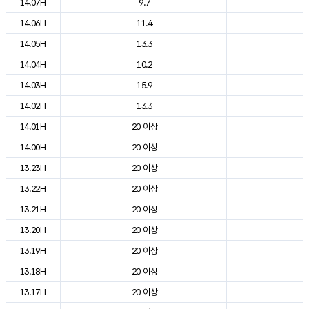
14.07H
9.7
1
14.06H
11.4
1
14.05H
13.3
1
14.04H
10.2
1
14.03H
15.9
1
14.02H
13.3
1
14.01H
20 이상
1
14.00H
20 이상
1
13.23H
20 이상
1
13.22H
20 이상
1
13.21H
20 이상
1
13.20H
20 이상
1
13.19H
20 이상
2
13.18H
20 이상
2
13.17H
20 이상
2