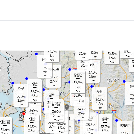
장남
판문점
34.3
℃
1.5
m/s
화현
36.7
동두천
℃
남면
-
mm
파주
1.1
m/s
포천
35.3
-
33.9
℃
mm
℃
36.3
℃
34.7
0.7
0.9
m/s
℃
m/s
2.1
양주
34.5
m/s
가
℃
-
1
-
mm
m/s
mm
-
mm
1.6
m/s
-
탄현
mm
36.4
-
3
℃
mm
남방
3.1
m/s
1
-
℃
-
파주금촌
mm
-
m/s
37.0
℃
-
장흥면
mm
1.5
m/s
35.7
℃
-
mm
2.4
m/s
36.9
℃
양촌
-
mm
창
-
m/s
은평
대곶
-
mm
36.7
노원
℃
-
김포
35.9
2.3
℃
35.3
m/s
℃
-
m/
-
1.5
36.7
m/s
mm
1.6
℃
m/s
서울
-
경서동
35.8
m
-
1.2
℃
mm
-
김포(공)
m/s
mm
0.8
-
m/s
mm
34.7
℃
34.9
-
℃
mm
36.9
℃
0.9
m/s
2.9
부천
m/s
2.1
구로
m/s
-
서초
mm
-
광명
mm
인천
송파*
-
mm
인천(공)
35.1
℃
36.3
℃
35.3
과천
경기광주
℃
35.1
0.7
34.3
35.7
m/s
℃
℃
℃
1.3
m/s
1.5
m/s
34.4
-
1.6
℃
mm
3.3
m/s
1.9
m/s
-
m/s
mm
-
35.1
34.1
mm
3.4
-
℃
℃
m/s