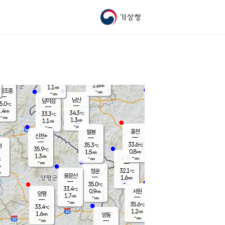
기상청
신남
북춘천
33.4
℃
34.5
1.3
춘천
℃
m/s
가평북면
1.3
-
m/s
mm
-
33.9
mm
℃
34.9
℃
1.8
m/s
1.1
m/s
평조종
-
mm
-
mm
화촌
남산
남이섬
5.0
℃
.4
m/s
35.7
34.3
℃
33.3
℃
℃
-
mm
0.0
1.3
m/s
1.1
m/s
m/s
-
-
mm
-
mm
mm
홍천
팔봉
신천*
33.6
35.3
현
℃
℃
35.9
℃
0.8
1.5
m/s
m/s
1.3
m/s
-
시동
-
mm
mm
℃
-
mm
s
32.1
청운
℃
m
용문산
1.6
m/s
-
35.0
mm
℃
33.4
℃
0.9
서원
횡성
m/s
양평
1.7
m/s
-
안흥
mm
-
mm
35.6
34.9
℃
℃
33.4
℃
31.2
1.2
2.0
℃
m/s
m/s
1.6
m/s
양동
-
-
1.1
m/s
mm
mm
-
mm
-
mm