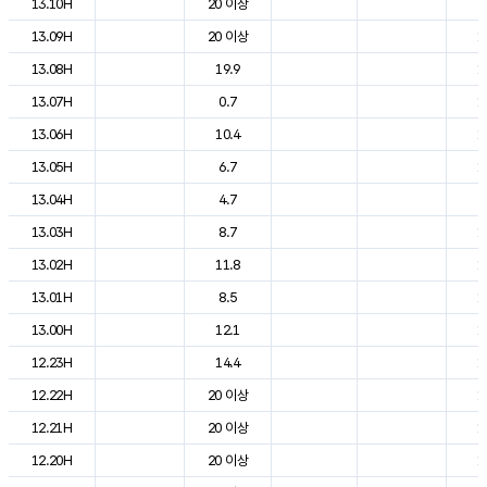
13.10H
20 이상
2
13.09H
20 이상
1
13.08H
19.9
1
13.07H
0.7
1
13.06H
10.4
1
13.05H
6.7
1
13.04H
4.7
9
13.03H
8.7
1
13.02H
11.8
1
13.01H
8.5
1
13.00H
12.1
1
12.23H
14.4
1
12.22H
20 이상
1
12.21H
20 이상
1
12.20H
20 이상
1