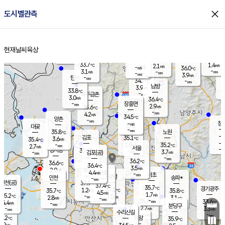
close
도시별관측
장남
판문점
32.0
℃
4.9
m/s
화현
33.0
동두천
℃
남면
-
현재날씨
육상
mm
파주
4.7
홈
m/s
포천
34.8
-
34.6
℃
mm
℃
33.5
℃
33.7
1.4
2.1
m/s
℃
m/s
-
양주
36.0
m/s
가
℃
-
3.1
-
mm
m/s
mm
-
mm
3.9
m/s
-
탄현
mm
34.7
-
3
℃
mm
남방
3.9
m/s
3
33.8
℃
-
파주금촌
mm
3.0
m/s
36.4
℃
-
장흥면
mm
2.9
m/s
35.6
℃
-
mm
4.2
m/s
34.5
℃
양촌
-
mm
창
-
m/s
은평
대곶
-
mm
35.8
노원
℃
-
김포
35.1
3.6
℃
35.4
m/s
℃
-
m/
-
1.9
35.2
m/s
mm
2.7
℃
m/s
서울
-
경서동
35.9
m
-
3.7
℃
mm
-
김포(공)
m/s
mm
-
-
m/s
mm
36.2
℃
36.6
-
℃
mm
36.4
℃
3.5
m/s
2.9
부천
m/s
4.4
구로
m/s
-
서초
mm
-
광명
mm
인천
송파*
-
mm
인천(공)
37.9
℃
37.4
℃
35.7
과천
경기광주
℃
37.1
1.2
35.7
35.8
m/s
℃
℃
℃
4.5
m/s
1.7
m/s
35.2
-
2.5
℃
mm
2.8
m/s
3.1
m/s
-
m/s
mm
-
35.7
33.6
mm
4.4
-
℃
℃
m/s
-
-
mm
무의도
mm
mm
분당구
2.7
-
3.3
m/s
m/s
mm
수리산길
-
-
mm
mm
4.2
의왕
35.9
℃
℃
1.9
m/s