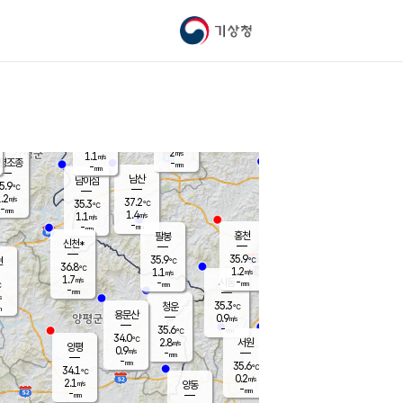
기상청
신남
북춘천
34.4
℃
37.3
0.9
춘천
℃
m/s
가평북면
1.7
-
m/s
mm
-
37.4
mm
℃
36.9
℃
2
m/s
1.1
m/s
평조종
-
mm
-
mm
화촌
남산
남이섬
5.9
℃
.2
m/s
36.4
37.2
℃
35.3
℃
℃
-
mm
-
1.4
m/s
1.1
m/s
m/s
-
-
mm
-
mm
mm
홍천
팔봉
신천*
35.9
35.9
현
℃
℃
36.8
℃
1.2
1.1
m/s
m/s
1.7
m/s
-
시동
-
mm
mm
℃
-
mm
s
35.3
청운
℃
m
용문산
0.9
m/s
-
35.6
mm
℃
34.0
℃
2.8
서원
횡성
m/s
양평
0.9
m/s
-
안흥
mm
-
mm
35.6
36.3
℃
℃
34.1
℃
31.8
0.2
1.2
℃
m/s
m/s
2.1
m/s
양동
-
-
1.9
m/s
mm
mm
-
mm
-
mm