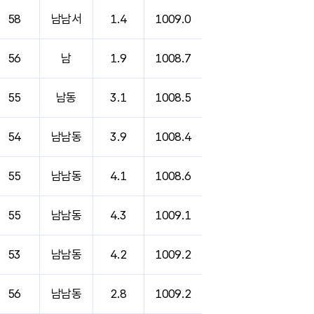
58
남남서
1.4
1009.0
56
남
1.9
1008.7
55
남동
3.1
1008.5
54
남남동
3.9
1008.4
55
남남동
4.1
1008.6
55
남남동
4.3
1009.1
53
남남동
4.2
1009.2
56
남남동
2.8
1009.2