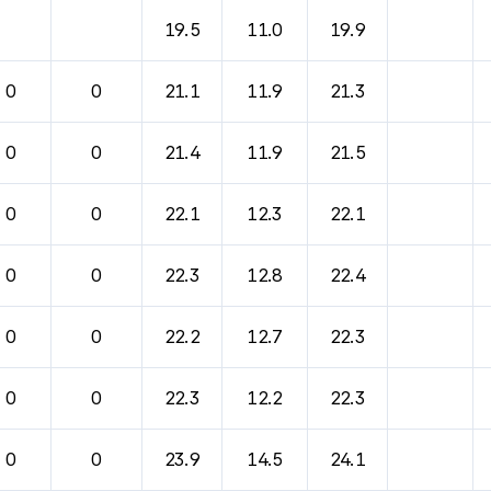
19.5
11.0
19.9
0
0
21.1
11.9
21.3
0
0
21.4
11.9
21.5
0
0
22.1
12.3
22.1
0
0
22.3
12.8
22.4
0
0
22.2
12.7
22.3
0
0
22.3
12.2
22.3
0
0
23.9
14.5
24.1