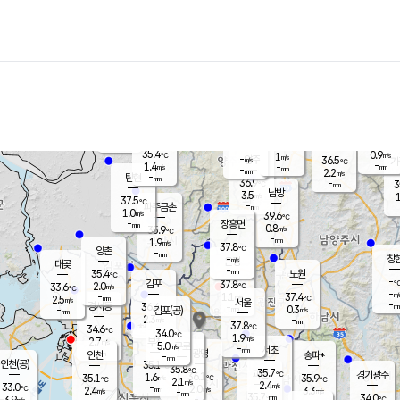
장남
판문점
35.9
℃
2.3
m/s
화현
37.4
동두천
℃
남면
-
mm
파주
0.8
m/s
포천
37.2
-
35.3
℃
mm
℃
35.9
℃
35.4
0.9
1
m/s
℃
m/s
-
양주
36.5
m/s
가
℃
-
1.4
-
mm
m/s
mm
-
mm
2.2
m/s
-
탄현
mm
36.9
-
3
℃
mm
남방
3.5
m/s
1
37.5
℃
-
파주금촌
mm
1.0
m/s
39.6
℃
-
장흥면
mm
0.8
m/s
35.9
℃
-
mm
1.9
m/s
37.8
℃
양촌
-
mm
창
-
m/s
은평
대곶
-
mm
35.4
노원
℃
-
김포
37.8
2.0
℃
33.6
m/s
℃
-
m/
-
1.1
37.4
m/s
mm
2.5
℃
m/s
서울
-
경서동
36.4
m
-
0.3
℃
mm
-
김포(공)
m/s
mm
2.3
-
m/s
mm
37.8
℃
34.6
-
℃
mm
34.0
℃
1.9
m/s
2.7
부천
m/s
5.0
구로
m/s
-
서초
mm
-
광명
mm
인천
송파*
-
mm
인천(공)
35.1
℃
35.8
℃
35.7
과천
경기광주
℃
36.1
1.6
35.1
35.9
m/s
℃
℃
℃
2.1
m/s
2.4
m/s
33.0
-
2.0
℃
mm
2.4
m/s
3.3
m/s
-
m/s
mm
-
35.7
34.0
mm
3.9
-
℃
℃
m/s