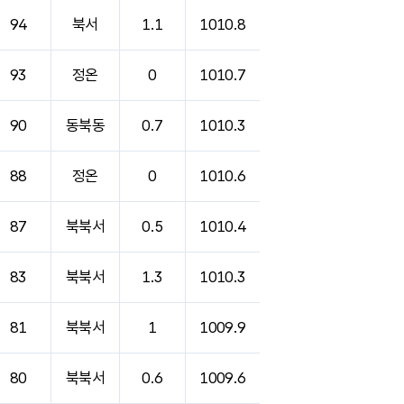
94
북서
1.1
1010.8
93
정온
0
1010.7
90
동북동
0.7
1010.3
88
정온
0
1010.6
87
북북서
0.5
1010.4
83
북북서
1.3
1010.3
81
북북서
1
1009.9
80
북북서
0.6
1009.6