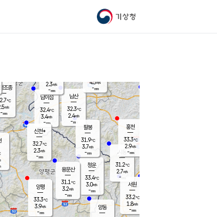
기상청
신남
북춘천
28.3
℃
32.8
3.8
춘천
℃
m/s
가평북면
3.1
-
m/s
mm
-
32.1
mm
℃
31.1
℃
4.5
m/s
2.3
m/s
평조종
-
mm
-
mm
화촌
남산
남이섬
2.7
℃
.5
m/s
31.2
32.3
℃
32.4
℃
℃
-
mm
0.3
2.4
m/s
3.4
m/s
m/s
-
-
mm
-
mm
mm
홍천
팔봉
신천*
33.3
31.9
현
℃
℃
32.7
℃
2.9
3.7
m/s
m/s
2.3
m/s
-
시동
-
mm
mm
℃
-
mm
s
31.2
청운
℃
m
용문산
2.7
m/s
-
33.4
mm
℃
31.1
℃
3.0
서원
횡성
m/s
양평
3.2
m/s
-
안흥
mm
-
mm
33.2
33.6
℃
℃
33.3
℃
30.4
1.8
2.9
℃
m/s
m/s
3.9
m/s
양동
-
-
3.1
m/s
mm
mm
-
mm
-
mm