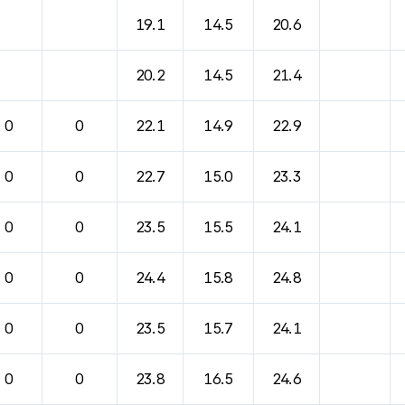
19.1
14.5
20.6
20.2
14.5
21.4
0
0
22.1
14.9
22.9
0
0
22.7
15.0
23.3
0
0
23.5
15.5
24.1
0
0
24.4
15.8
24.8
0
0
23.5
15.7
24.1
0
0
23.8
16.5
24.6