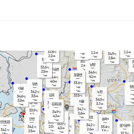
장남
판문점
32.2
℃
3.3
m/s
화현
32.6
동두천
℃
남면
-
mm
파주
3.6
m/s
포천
34.7
-
33.9
℃
mm
℃
32.5
℃
32.8
1.1
1.1
m/s
℃
m/s
-
양주
34.9
m/s
가
℃
-
2.2
-
mm
m/s
mm
-
mm
2.8
m/s
-
탄현
mm
35.0
-
3
℃
mm
남방
2.4
m/s
2
32.6
℃
-
파주금촌
mm
2.5
m/s
34.6
℃
-
장흥면
mm
4.1
m/s
34.4
℃
-
mm
4.0
m/s
33.6
℃
양촌
-
mm
창
-
m/s
은평
대곶
-
mm
34.2
노원
℃
-
김포
33.5
3.5
℃
34.6
m/s
℃
-
m/
-
1.5
34.0
m/s
mm
3.0
℃
m/s
서울
-
경서동
33.9
m
-
3.7
℃
mm
-
김포(공)
m/s
mm
2.1
-
m/s
mm
34.7
℃
33.9
-
℃
mm
34.9
℃
3.6
m/s
2.7
부천
m/s
4.3
구로
m/s
-
서초
mm
-
광명
mm
인천
송파*
-
mm
인천(공)
33.3
℃
35.5
℃
34.2
과천
경기광주
℃
35.5
2.0
34.1
33.4
m/s
℃
℃
℃
4.3
m/s
2.6
m/s
34.1
-
2.6
℃
mm
2.5
m/s
3.8
m/s
-
m/s
mm
-
33.1
32.3
mm
4.8
-
℃
℃
m/s