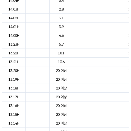
14.04H
3.4
1
14.03H
2.8
1
14.02H
3.1
1
14.01H
3.9
1
14.00H
4.6
1
13.23H
5.7
1
13.22H
10.1
1
13.21H
13.6
1
13.20H
20 이상
1
13.19H
20 이상
2
13.18H
20 이상
2
13.17H
20 이상
2
13.16H
20 이상
2
13.15H
20 이상
2
13.14H
20 이상
2