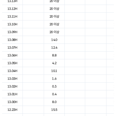
13.13H
20 이상
2
13.12H
20 이상
2
13.11H
20 이상
2
13.10H
20 이상
1
13.09H
20 이상
1
13.08H
14.0
1
13.07H
12.4
1
13.06H
8.8
1
13.05H
4.2
1
13.04H
10.1
1
13.03H
1.6
1
13.02H
0.3
1
13.01H
0.4
1
13.00H
8.0
1
12.23H
15.5
1