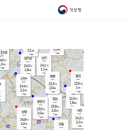
기상청
신남
북춘천
21.4
℃
24.5
3.1
춘천
℃
m/s
가평북면
3.2
-
m/s
mm
-
24.2
mm
℃
24.1
℃
3.5
m/s
2.1
m/s
평조종
-
mm
-
mm
화촌
남산
남이섬
4.5
℃
.2
m/s
22.9
24.1
℃
24.3
℃
℃
-
mm
2.1
1.7
m/s
1.8
m/s
m/s
-
-
mm
-
mm
mm
홍천
팔봉
신천*
23.5
23.3
현
℃
℃
24.4
℃
1
2.0
m/s
m/s
2.2
m/s
-
시동
-
mm
mm
℃
-
mm
s
22.0
청운
℃
m
용문산
1.8
m/s
-
23.8
mm
℃
23.5
℃
2.0
서원
횡성
m/s
양평
2.0
m/s
-
안흥
mm
-
mm
24.2
24.7
℃
℃
26.8
℃
21.5
2.2
3.1
℃
m/s
m/s
4.2
m/s
양동
-
-
1.9
m/s
mm
mm
-
mm
-
mm