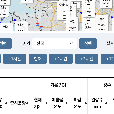
-
-
mm
무의도
mm
mm
분당구
1.5
-
3.1
m/s
m/s
mm
수리산길
-
-
mm
mm
4.3
의왕
-
℃
℃
0.0
-
m/s
-
m/s
℃
2.0
-
-
mm
-
℃
mm
m/s
기흥구갈
-
-
m/s
mm
용인
-
수원
mm
27.1
℃
대부도
26.9
℃
영흥도
2.2
28.6
m/s
℃
2.4
m/s
-
mm
3.6
24.0
m/s
-
℃
mm
26.9
℃
-
오산
0.1
mm
m/s
4.1
m/s
14.5
mm
11.5
mm
향남
26.8
℃
지역
날짜
1.8
m/s
-
-
℃
운평
mm
송탄
-
℃
m/s
-
s
mm
25.8
보
℃
26.7
-1시간
현재
+1시간
+3시간
+1
m
℃
2.4
m/s
산
0.7
m/s
27.0
23.
mm
-
mm
0.4
℃
1.0
/s
기온(℃)
강수
량
현재
이슬점
체감
일강수
중하운량
0
기온
온도
온도
mm