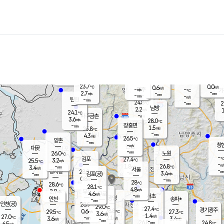
장남
판문점
23.9
℃
2.6
m/s
화현
23.6
동두천
℃
남면
-
mm
파주
3.6
m/s
포천
23.8
-
24.4
℃
mm
℃
24.1
℃
23.7
0.0
0.6
m/s
℃
m/s
-
양주
-
m/s
가
℃
-
2.7
-
mm
m/s
mm
-
mm
-
m/s
-
탄현
mm
24.8
-
2
℃
mm
남방
2.2
m/s
1
24.1
℃
-
파주금촌
mm
3.6
m/s
28.0
℃
-
장흥면
mm
1.5
m/s
25.8
℃
-
mm
4.3
m/s
26.5
℃
양촌
-
mm
창
-
m/s
은평
대곶
-
mm
26.0
노원
℃
-
김포
27.4
3.2
℃
25.5
m/s
℃
-
m/
-
1.8
26.8
m/s
mm
3.4
℃
m/s
서울
-
경서동
28.2
m
-
3.4
℃
mm
-
김포(공)
m/s
mm
0.8
-
m/s
mm
28
℃
28.6
-
℃
mm
28.1
℃
4.8
m/s
2.9
부천
m/s
4.6
구로
m/s
-
서초
mm
-
광명
mm
인천
송파*
-
mm
인천(공)
28.9
℃
29.0
℃
27.4
과천
경기광주
℃
28.8
0.6
29.5
27.3
m/s
℃
℃
℃
3.6
m/s
1.4
m/s
27.0
-
2.1
℃
mm
3.6
m/s
3.4
m/s
-
m/s
mm
-
26.8
24.8
mm
6.5
-
℃
℃
m/s