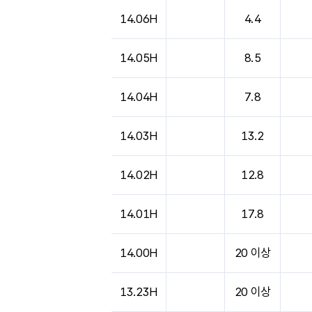
도시별 기상실황표로 지점, 날씨, 기온, 강수, 
14.06H
4.4
14.05H
8.5
14.04H
7.8
14.03H
13.2
14.02H
12.8
14.01H
17.8
14.00H
20 이상
13.23H
20 이상