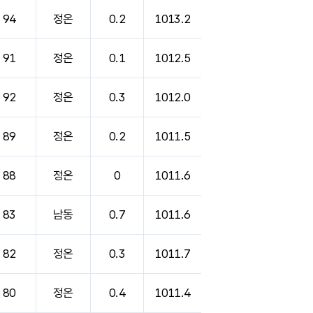
94
정온
0.2
1013.2
91
정온
0.1
1012.5
92
정온
0.3
1012.0
89
정온
0.2
1011.5
88
정온
0
1011.6
83
남동
0.7
1011.6
82
정온
0.3
1011.7
80
정온
0.4
1011.4