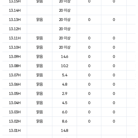
13.15H
맑음
20 이상
0
0
2
13.14H
20 이상
2
13.13H
맑음
20 이상
0
0
2
13.12H
20 이상
2
13.11H
맑음
20 이상
0
0
2
13.10H
맑음
20 이상
0
0
2
13.09H
맑음
14.6
0
0
1
13.08H
맑음
10.2
0
0
1
13.07H
맑음
5.4
0
0
1
13.06H
맑음
4.8
0
0
1
13.05H
맑음
2.9
0
0
1
13.04H
맑음
4.5
0
0
1
13.03H
맑음
6.0
0
0
1
13.02H
맑음
8.6
0
0
1
13.01H
14.8
1