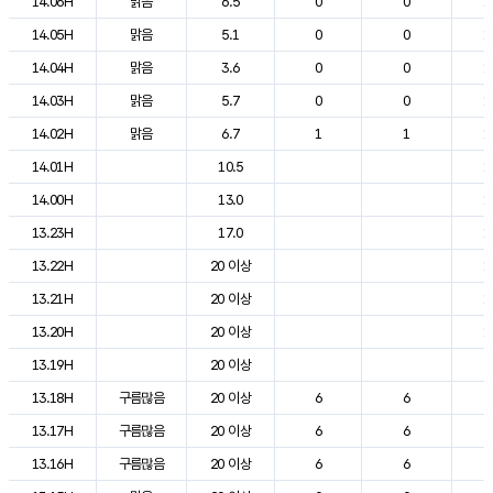
14.06H
맑음
6.5
0
0
1
14.05H
맑음
5.1
0
0
1
14.04H
맑음
3.6
0
0
1
14.03H
맑음
5.7
0
0
1
14.02H
맑음
6.7
1
1
1
14.01H
10.5
1
14.00H
13.0
1
13.23H
17.0
1
13.22H
20 이상
1
13.21H
20 이상
1
13.20H
20 이상
1
13.19H
20 이상
2
13.18H
구름많음
20 이상
6
6
2
13.17H
구름많음
20 이상
6
6
2
13.16H
구름많음
20 이상
6
6
2