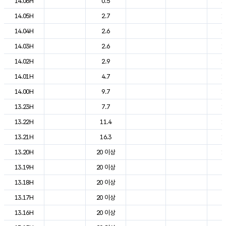
14.06H
0.5
1
14.05H
2.7
1
14.04H
2.6
1
14.03H
2.6
1
14.02H
2.9
1
14.01H
4.7
1
14.00H
9.7
1
13.23H
7.7
1
13.22H
11.4
1
13.21H
16.3
1
13.20H
20 이상
1
13.19H
20 이상
2
13.18H
20 이상
2
13.17H
20 이상
2
13.16H
20 이상
2