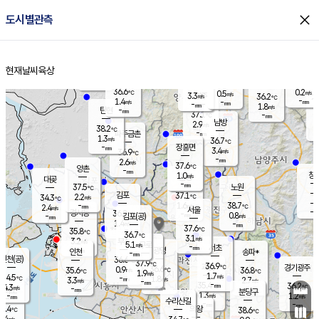
close
도시별관측
장남
판문점
36.6
℃
1.6
m/s
화현
36.7
동두천
℃
남면
-
현재날씨
육상
mm
파주
1.2
홈
m/s
포천
34.0
-
35.3
℃
mm
℃
37.1
℃
36.6
0.2
0.5
m/s
℃
m/s
3.3
양주
36.2
m/s
가
℃
-
1.4
-
mm
m/s
mm
-
mm
1.8
m/s
-
탄현
mm
37.1
-
3
℃
mm
남방
2.9
m/s
2
38.2
℃
-
파주금촌
mm
1.3
m/s
36.7
℃
-
장흥면
mm
3.4
m/s
36.9
℃
-
mm
2.6
m/s
37.6
℃
양촌
-
mm
창
1.0
m/s
은평
대곶
-
mm
37.5
노원
℃
-
김포
37.1
2.2
℃
34.3
m/s
℃
-
m/
-
1.6
38.7
m/s
mm
2.4
℃
m/s
서울
-
경서동
36.2
m
-
0.8
℃
mm
-
김포(공)
m/s
mm
1.4
-
m/s
mm
37.6
℃
35.8
-
℃
mm
36.7
℃
3.1
m/s
3.2
부천
m/s
5.1
구로
m/s
-
서초
mm
-
광명
mm
인천
송파*
-
mm
인천(공)
36.6
℃
37.9
℃
36.9
과천
경기광주
℃
36.6
0.9
35.6
36.8
m/s
℃
℃
℃
1.9
m/s
1.7
m/s
34.5
-
1.8
℃
mm
3.3
m/s
2.7
m/s
-
m/s
mm
-
35.4
36.2
mm
4.3
-
℃
℃
m/s
-
-
mm
무의도
mm
mm
분당구
1.3
-
1.2
m/s
m/s
mm
수리산길
-
-
mm
mm
3.4
의왕
38.6
℃
℃
2.4
m/s