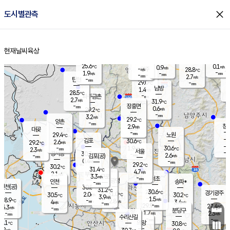
close
도시별관측
장남
판문점
26.5
℃
1.1
m/s
화현
28.1
동두천
℃
남면
-
현재날씨
육상
mm
파주
2.6
홈
m/s
포천
25.5
-
27.8
℃
mm
℃
-
℃
25.6
0.1
0.9
m/s
℃
m/s
-
양주
28.8
m/s
가
℃
-
1.9
-
mm
m/s
mm
-
mm
2.7
m/s
-
탄현
mm
29.0
-
2
℃
mm
남방
1.4
m/s
0
28.5
℃
-
파주금촌
mm
2.7
m/s
31.9
℃
-
장흥면
mm
0.6
m/s
29.2
℃
-
mm
3.2
m/s
29.2
℃
양촌
-
mm
창
2.9
m/s
은평
대곶
-
mm
29.4
노원
℃
-
김포
30.6
2.6
℃
29.2
m/s
℃
-
m/
-
1.9
30.6
m/s
mm
2.3
℃
m/s
서울
-
경서동
30.7
m
-
2.6
℃
mm
-
김포(공)
m/s
mm
0.4
-
m/s
mm
29.2
℃
30.2
-
℃
mm
31.4
℃
4.7
m/s
2.1
부천
m/s
3.3
구로
m/s
-
서초
mm
-
광명
mm
인천
송파*
-
mm
인천(공)
30.8
℃
31.2
℃
30.6
과천
경기광주
℃
31.0
2.0
30.5
30.2
m/s
℃
℃
℃
3.9
m/s
1.5
m/s
28.9
-
2.8
℃
mm
4
m/s
3.4
m/s
-
m/s
mm
-
29.9
27.4
mm
5.3
-
℃
℃
m/s
-
-
mm
무의도
mm
mm
분당구
1.7
-
2.3
m/s
m/s
mm
수리산길
-
-
mm
mm
9.1
의왕
30.8
℃
℃
2.2
m/s