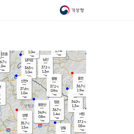
기상청
신남
북춘천
35.7
℃
37.1
0.8
춘천
℃
m/s
가평북면
2
-
m/s
mm
-
37.3
mm
℃
36.6
℃
1.7
m/s
1.0
m/s
평조종
-
mm
-
mm
화촌
남산
남이섬
6.7
℃
.0
m/s
36.8
37.1
℃
36.5
℃
℃
-
mm
-
1.3
m/s
1.0
m/s
m/s
-
-
mm
-
mm
mm
홍천
팔봉
신천*
36.7
37.1
현
℃
℃
37.6
℃
1.9
0.9
m/s
m/s
1.0
m/s
-
시동
-
mm
mm
℃
-
mm
s
34.0
청운
℃
m
용문산
1.3
m/s
-
36.7
mm
℃
34.9
℃
1.4
서원
횡성
m/s
양평
0.8
m/s
-
안흥
mm
-
mm
37.1
37.2
℃
℃
35.7
℃
32.8
0.5
2.1
℃
m/s
m/s
1.5
m/s
양동
-
-
2.2
m/s
mm
mm
-
mm
-
mm