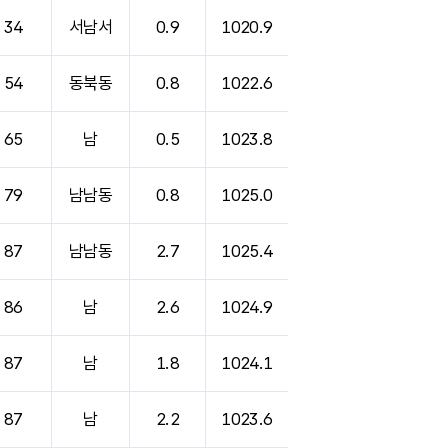
34
서남서
0.9
1020.9
54
동북동
0.8
1022.6
65
남
0.5
1023.8
79
남남동
0.8
1025.0
87
남남동
2.7
1025.4
86
남
2.6
1024.9
87
남
1.8
1024.1
87
남
2.2
1023.6