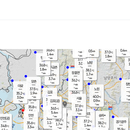
장남
판문점
35.9
℃
1.8
m/s
화현
37.4
동두천
℃
남면
-
mm
파주
0.9
m/s
포천
32.7
-
35.3
℃
mm
℃
36.6
℃
36.6
0.4
0.5
m/s
℃
m/s
-
양주
37.0
m/s
가
℃
-
1.4
-
mm
m/s
mm
-
mm
1.8
m/s
-
탄현
mm
37.0
-
3
℃
mm
남방
3.0
m/s
1
36.8
℃
-
파주금촌
mm
1.8
m/s
38.1
℃
-
장흥면
mm
1.7
m/s
36.9
℃
-
mm
3.7
m/s
36.2
℃
양촌
-
mm
창
-
m/s
은평
대곶
-
mm
37.5
노원
℃
-
김포
36.6
1.9
℃
35.2
m/s
℃
-
m/
-
1.5
40.0
m/s
mm
3.0
℃
m/s
서울
-
경서동
36.9
m
-
0.9
℃
mm
-
김포(공)
m/s
mm
1.9
-
m/s
mm
37.6
℃
35.8
-
℃
mm
36.5
℃
3.1
m/s
3.5
부천
m/s
5.4
구로
m/s
-
서초
mm
-
광명
mm
인천
송파*
-
mm
인천(공)
36.1
℃
38.2
℃
37.2
과천
경기광주
℃
36.9
1.1
35.6
38.2
m/s
℃
℃
℃
1.7
m/s
1.4
m/s
34.8
-
2.6
℃
mm
3.3
m/s
1.7
m/s
-
m/s
mm
-
36.1
35.9
mm
4.1
-
℃
℃
m/s