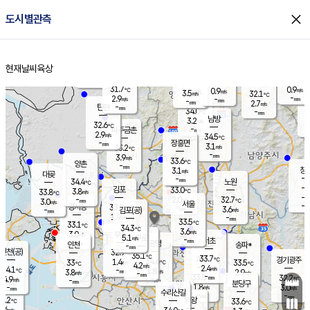
close
도시별관측
장남
판문점
31.6
℃
3.6
m/s
화현
31.5
동두천
℃
남면
-
현재날씨
육상
mm
파주
3.7
홈
m/s
포천
33.3
-
32.8
℃
mm
℃
32.5
℃
31.7
0.9
0.9
m/s
℃
m/s
3.5
양주
32.1
m/s
가
℃
-
2.9
-
mm
m/s
mm
-
mm
2.7
m/s
-
탄현
mm
34.0
-
3
℃
mm
남방
3.2
m/s
2
32.6
℃
-
파주금촌
mm
2.9
m/s
34.5
℃
-
장흥면
mm
3.1
m/s
33.2
℃
-
mm
3.9
m/s
33.6
℃
양촌
-
mm
창
3.1
m/s
은평
대곶
-
mm
34.4
노원
℃
-
김포
33.0
3.8
℃
33.8
m/s
℃
-
m/
-
2.0
32.7
m/s
mm
3.0
℃
m/s
서울
-
경서동
33.2
m
-
3.6
℃
mm
-
김포(공)
m/s
mm
1.9
-
m/s
mm
33.5
℃
33.1
-
℃
mm
34.3
℃
3.6
m/s
3.0
부천
m/s
5.1
구로
m/s
-
서초
mm
-
광명
mm
인천
송파*
-
mm
인천(공)
32.9
℃
35.1
℃
33.7
과천
경기광주
℃
34.6
1.4
33
33.5
m/s
℃
℃
℃
4.2
m/s
2.4
m/s
34.1
-
1.8
℃
mm
3.8
m/s
2.9
m/s
-
m/s
mm
-
33.0
32.2
mm
4.9
-
℃
℃
m/s
-
-
mm
무의도
mm
mm
분당구
1.8
-
3.0
m/s
m/s
mm
수리산길
-
-
mm
mm
2.2
의왕
33.6
℃
℃
1.6
m/s