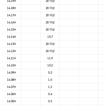
14.19H
20 이상
1
14.18H
20 이상
2
14.17H
20 이상
2
14.16H
20 이상
2
14.15H
20 이상
2
14.14H
15.7
2
14.13H
20 이상
2
14.12H
20 이상
2
14.11H
11.9
2
14.10H
10.2
2
14.09H
5.2
1
14.08H
1.0
1
14.07H
1.3
1
14.06H
0.4
1
14.05H
0.3
1