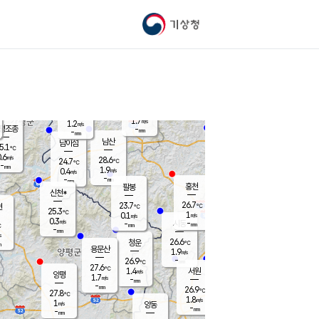
기상청
신남
북춘천
25.2
℃
27.4
0.7
춘천
℃
m/s
가평북면
1.3
-
m/s
mm
-
26.1
mm
℃
24.7
℃
1.7
m/s
1.2
m/s
평조종
-
mm
-
mm
화촌
남산
남이섬
5.1
℃
.6
m/s
26.7
28.6
℃
24.7
℃
℃
-
mm
0.9
1.9
m/s
0.4
m/s
m/s
-
-
mm
-
mm
mm
홍천
팔봉
신천*
26.7
23.7
현
℃
℃
25.3
℃
1
0.1
m/s
m/s
0.3
m/s
-
시동
-
mm
mm
℃
-
mm
s
26.6
청운
℃
m
용문산
1.9
m/s
-
26.9
mm
℃
27.6
℃
1.4
서원
횡성
m/s
양평
1.7
m/s
-
안흥
mm
-
mm
26.9
26.4
℃
℃
27.8
℃
23.9
1.8
2.4
℃
m/s
m/s
1
m/s
양동
-
-
1.7
m/s
mm
mm
-
mm
-
mm