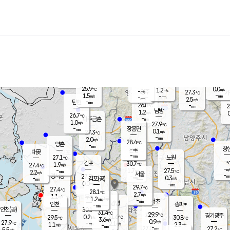
장남
판문점
26.3
℃
1.2
m/s
화현
26.9
동두천
℃
남면
-
mm
파주
2.7
m/s
포천
24.1
-
27.1
℃
mm
℃
27.0
℃
25.9
0.0
1.2
m/s
℃
m/s
-
양주
27.3
m/s
가
℃
-
1.5
-
mm
m/s
mm
-
mm
2.5
m/s
-
탄현
mm
26.8
-
2
℃
mm
남방
1.2
m/s
0
26.7
℃
-
파주금촌
mm
1.0
m/s
27.9
℃
-
장흥면
mm
0.1
m/s
27.3
℃
-
mm
2.0
m/s
28.4
℃
양촌
-
mm
창
-
m/s
은평
대곶
-
mm
27.1
노원
℃
-
김포
30.7
1.9
℃
27.4
m/s
℃
-
m/
-
1.7
27.5
m/s
mm
2.2
℃
m/s
서울
-
경서동
27.9
m
-
0.3
℃
mm
-
김포(공)
m/s
mm
0.0
-
m/s
mm
29.7
℃
27.4
-
℃
mm
28.1
℃
2.7
m/s
1.1
부천
m/s
1.2
구로
m/s
-
서초
mm
-
광명
mm
인천
송파*
-
mm
인천(공)
30.1
℃
31.4
℃
29.9
과천
경기광주
℃
31.6
0.2
29.5
30.8
m/s
℃
℃
℃
3.6
m/s
0.9
m/s
27.9
-
2.1
℃
mm
1.1
m/s
2.3
m/s
-
m/s
mm
-
27.0
27.2
mm
5.5
-
℃
℃
m/s