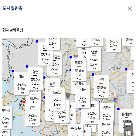
close
도시별관측
장남
판문점
33.8
℃
1.1
m/s
화현
35.1
동두천
℃
남면
-
현재날씨
육상
mm
파주
0.9
홈
m/s
포천
33.5
-
34.6
℃
mm
℃
35.3
℃
33.3
0.4
0.8
m/s
℃
m/s
-
양주
34.5
m/s
가
℃
-
1.1
-
mm
m/s
mm
-
mm
1.4
m/s
-
탄현
mm
35.4
-
3
℃
mm
남방
2.1
m/s
0
35.7
℃
-
파주금촌
mm
1.3
m/s
36.4
℃
-
장흥면
mm
1.7
m/s
35.9
℃
-
mm
2.6
m/s
35.6
℃
양촌
-
mm
창
-
m/s
은평
대곶
-
mm
35.4
노원
℃
-
김포
34.8
2.4
℃
34.7
m/s
℃
-
m/
-
2.0
35.8
m/s
mm
1.4
℃
m/s
서울
-
경서동
35.7
m
-
2.1
℃
mm
-
김포(공)
m/s
mm
0.9
-
m/s
mm
35
℃
35.9
-
℃
mm
36.6
℃
1.6
m/s
1.5
부천
m/s
1.4
구로
m/s
-
서초
mm
-
광명
mm
인천
송파*
-
mm
인천(공)
36.1
℃
35.9
℃
36.0
과천
경기광주
℃
35.5
1.2
34.2
35.3
m/s
℃
℃
℃
1.4
m/s
1.7
m/s
34.5
-
1.7
℃
mm
2.1
m/s
1.3
m/s
-
m/s
mm
-
34.4
33.5
mm
2.4
-
℃
℃
m/s
-
-
mm
무의도
mm
mm
분당구
1.0
-
1.7
m/s
m/s
mm
수리산길
-
-
mm
mm
3.4
의왕
35.9
℃
℃
1.6
m/s